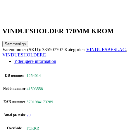
VINDUESHOLDER 170MM KROM
Sammenlign
Varenummer (SKU):
335507707
Kategorier:
VINDUESBESLAG
,
VINDUESHOLDERE
Yderligere information
DB-nummer
1254014
Nobb nummer
41503558
EAN-nummer
5701984173289
Antal pr. æske
20
Overflade
FORKR