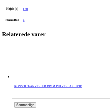
Højde (a)
170
Skrue/Bolt
4
Relaterede varer
KONSOL T/ANVERFER 19MM PULVERLAK HVID
Sammenlign