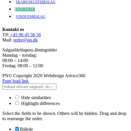
SKABS/SKUFFEBESLAG
SNORE/REB
VINDUESBESLAG
Kontakt os
Tlf:
+45 96 45 56 56
Mail:
ordre@pn.dk
Salgsafdelingens åbningstider
Mandag – torsdag:
08:00 – 14:00
Fredag: 08:00 – 12:00
PN© Copyright 2020 Webdesign Advice360
Page load link
Hide similarities
Highlight differences
Select the fields to be shown. Others will be hidden. Drag and drop
to rearrange the order.
Billede