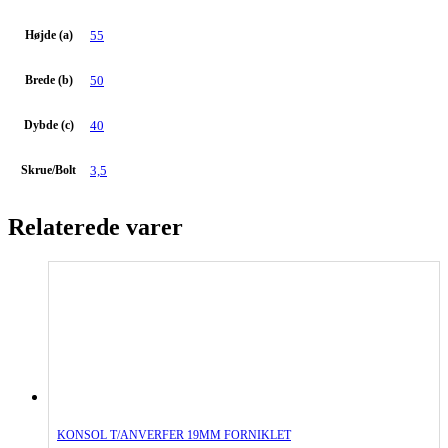
Højde (a)
55
Brede (b)
50
Dybde (c)
40
Skrue/Bolt
3,5
Relaterede varer
KONSOL T/ANVERFER 19MM FORNIKLET