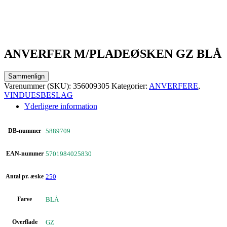
ANVERFER M/PLADEØSKEN GZ BLÅ
Sammenlign
Varenummer (SKU):
356009305
Kategorier:
ANVERFERE
,
VINDUESBESLAG
Yderligere information
DB-nummer
5889709
EAN-nummer
5701984025830
Antal pr. æske
250
Farve
BLÅ
Overflade
GZ