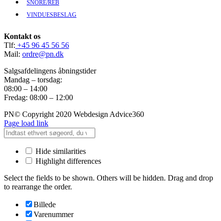
SNORE/REB
VINDUESBESLAG
Kontakt os
Tlf:
+45 96 45 56 56
Mail:
ordre@pn.dk
Salgsafdelingens åbningstider
Mandag – torsdag:
08:00 – 14:00
Fredag: 08:00 – 12:00
PN© Copyright 2020 Webdesign Advice360
Page load link
Hide similarities
Highlight differences
Select the fields to be shown. Others will be hidden. Drag and drop
to rearrange the order.
Billede
Varenummer