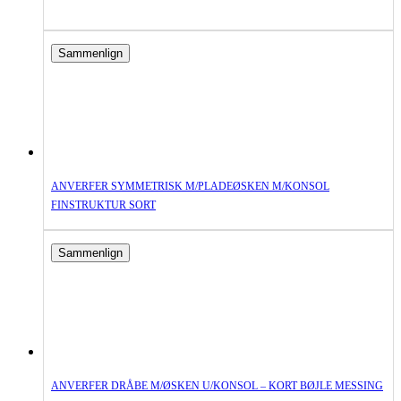
Sammenlign
ANVERFER SYMMETRISK M/PLADEØSKEN M/KONSOL
FINSTRUKTUR SORT
Sammenlign
ANVERFER DRÅBE M/ØSKEN U/KONSOL – KORT BØJLE MESSING