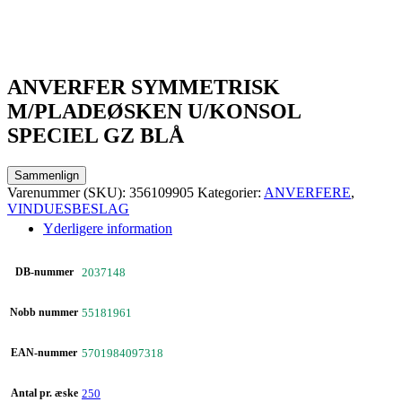
ANVERFER SYMMETRISK
M/PLADEØSKEN U/KONSOL
SPECIEL GZ BLÅ
Sammenlign
Varenummer (SKU):
356109905
Kategorier:
ANVERFERE
,
VINDUESBESLAG
Yderligere information
DB-nummer
2037148
Nobb nummer
55181961
EAN-nummer
5701984097318
Antal pr. æske
250