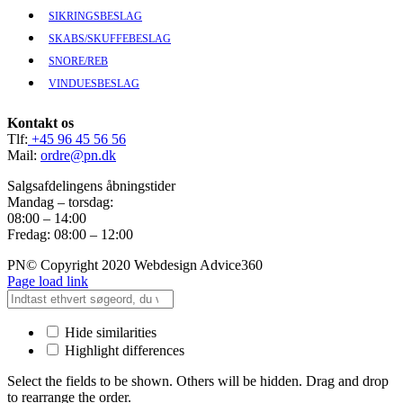
SIKRINGSBESLAG
SKABS/SKUFFEBESLAG
SNORE/REB
VINDUESBESLAG
Kontakt os
Tlf:
+45 96 45 56 56
Mail:
ordre@pn.dk
Salgsafdelingens åbningstider
Mandag – torsdag:
08:00 – 14:00
Fredag: 08:00 – 12:00
PN© Copyright 2020 Webdesign Advice360
Page load link
Hide similarities
Highlight differences
Select the fields to be shown. Others will be hidden. Drag and drop
to rearrange the order.