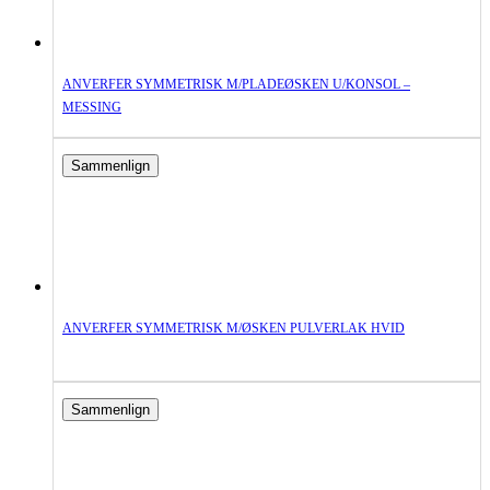
ANVERFER SYMMETRISK M/PLADEØSKEN U/KONSOL –
MESSING
Sammenlign
ANVERFER SYMMETRISK M/ØSKEN PULVERLAK HVID
Sammenlign