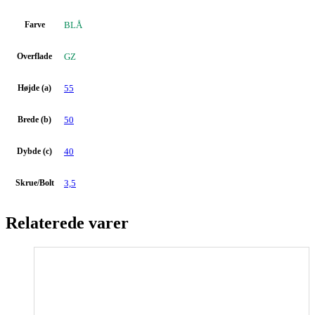
Farve
BLÅ
Overflade
GZ
Højde (a)
55
Brede (b)
50
Dybde (c)
40
Skrue/Bolt
3,5
Relaterede varer