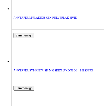
ANVERFER M/PLADEØSKEN PULVERLAK HVID
Sammenlign
ANVERFER SYMMETRISK M/ØSKEN U/KONSOL – MESSING
Sammenlign