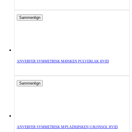
Sammenlign
ANVERFER SYMMETRISK M/ØSKEN PULVERLAK HVID
Sammenlign
ANVERFER SYMMETRISK M/PLADEØSKEN U/KONSOL HVID