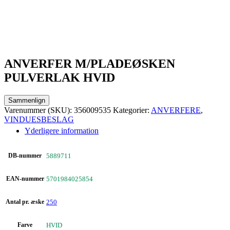
ANVERFER M/PLADEØSKEN
PULVERLAK HVID
Sammenlign
Varenummer (SKU):
356009535
Kategorier:
ANVERFERE
,
VINDUESBESLAG
Yderligere information
DB-nummer
5889711
EAN-nummer
5701984025854
Antal pr. æske
250
Farve
HVID