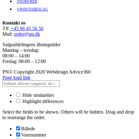
SNORE/REB
VINDUESBESLAG
Kontakt os
Tlf:
+45 96 45 56 56
Mail:
ordre@pn.dk
Salgsafdelingens åbningstider
Mandag – torsdag:
08:00 – 14:00
Fredag: 08:00 – 12:00
PN© Copyright 2020 Webdesign Advice360
Page load link
Hide similarities
Highlight differences
Select the fields to be shown. Others will be hidden. Drag and drop
to rearrange the order.
Billede
Varenummer