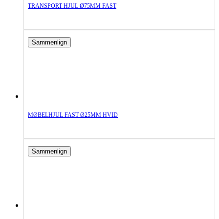
TRANSPORT HJUL Ø75MM FAST
Sammenlign
MØBELHJUL FAST Ø25MM HVID
Sammenlign