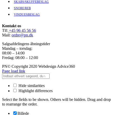
SKABS/SKUFFEBESLAG
SNORE/REB
VINDUESBESLAG
Kontakt os
Tlf:
+45 96 45 56 56
Mail:
ordre@pn.dk
Salgsafdelingens åbningstider
Mandag – torsdag:
08:00 – 14:00
Fredag: 08:00 – 12:00
PN© Copyright 2020 Webdesign Advice360
Page load link
Hide similarities
Highlight differences
Select the fields to be shown. Others will be hidden. Drag and drop
to rearrange the order.
Billede