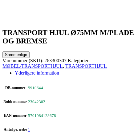
TRANSPORT HJUL Ø75MM M/PLADE
OG BREMSE
Sammenlign
Varenummer (SKU):
263300307
Kategorier:
MØBEL/TRANSPORTHJUL
,
TRANSPORTHJUL
Yderligere information
DB-nummer
5910644
Nobb nummer
23042302
EAN-nummer
5701984128678
Antal pr. æske
1