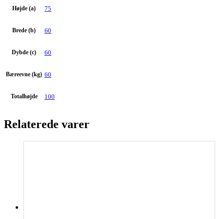
Højde (a)
75
Brede (b)
60
Dybde (c)
60
Bæreevne (kg)
60
Totalhøjde
100
Relaterede varer