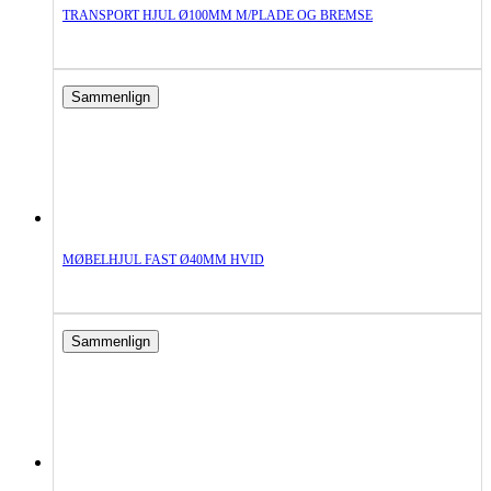
TRANSPORT HJUL Ø100MM M/PLADE OG BREMSE
Sammenlign
MØBELHJUL FAST Ø40MM HVID
Sammenlign