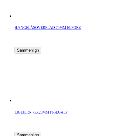
HÆNGELÅSOVERFLAD 75MM ELFORZ
Sammenlign
LIGEJERN 75X20MM PRÆGALV
Sammenlign