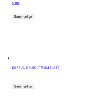
SORT
Sammenlign
DØRRULLE M/BOLT 75MM PLAST
Sammenlign