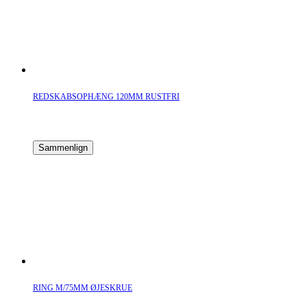
REDSKABSOPHÆNG 120MM RUSTFRI
Sammenlign
RING M/75MM ØJESKRUE