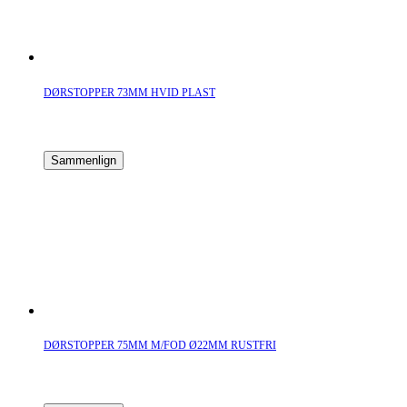
DØRSTOPPER 73MM HVID PLAST
Sammenlign
DØRSTOPPER 75MM M/FOD Ø22MM RUSTFRI