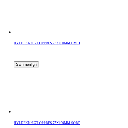
HYLDEKNÆGT OPPRES 75X100MM HVID
Sammenlign
HYLDEKNÆGT OPPRES 75X100MM SORT