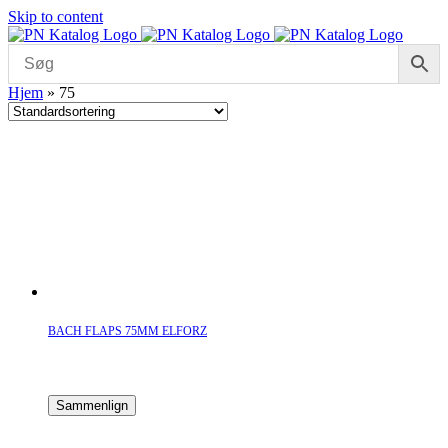
Skip to content
Hjem
»
75
BACH FLAPS 75MM ELFORZ
Sammenlign