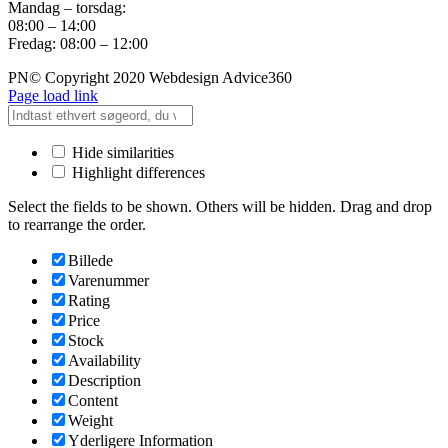
Mandag – torsdag:
08:00 – 14:00
Fredag: 08:00 – 12:00
PN© Copyright 2020 Webdesign Advice360
Page load link
Hide similarities
Highlight differences
Select the fields to be shown. Others will be hidden. Drag and drop
to rearrange the order.
Billede
Varenummer
Rating
Price
Stock
Availability
Description
Content
Weight
Yderligere Information