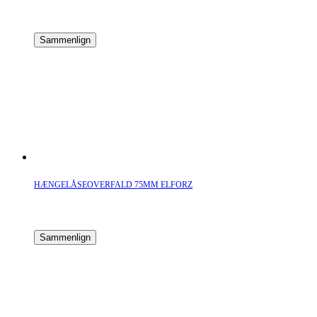
Sammenlign
HÆNGELÅSEOVERFALD 75MM ELFORZ
Sammenlign