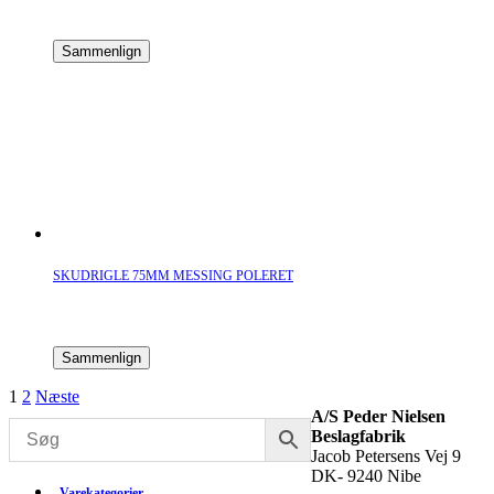
Sammenlign
SKUDRIGLE 75MM MESSING POLERET
Sammenlign
1
2
Næste
A/S Peder Nielsen
Beslagfabrik
Jacob Petersens Vej 9
DK- 9240 Nibe
Varekategorier