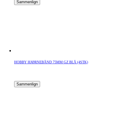
Sammenlign
HOBBY HJØRNEBÅND 75MM GZ BLÅ (4STK)
Sammenlign