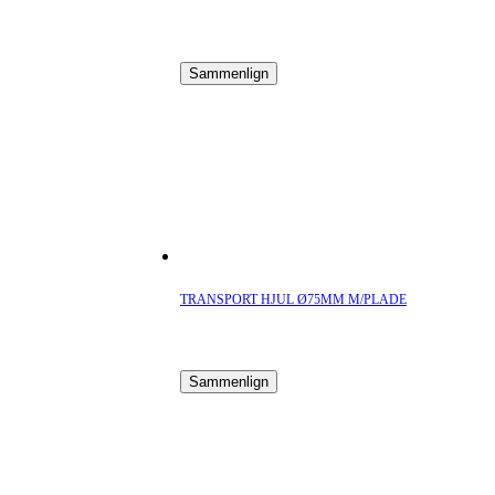
Sammenlign
TRANSPORT HJUL Ø75MM M/PLADE
Sammenlign