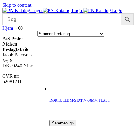
Skip to content
Hjem
»
60
A/S Peder
Nielsen
Beslagfabrik
Jacob Petersens
Vej 9
DK- 9240 Nibe
CVR nr:
52081211
DØRRULLE M/STATIV 60MM PLAST
Sammenlign