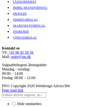
LÅSESORTIMENT
MØBEL/TRANSPORTHJUL
PROFILER
SIKRINGSBESLAG
SKABS/SKUFFEBESLAG
SNORE/REB
VINDUESBESLAG
Kontakt os
Tlf:
+45 96 45 56 56
Mail:
ordre@pn.dk
Salgsafdelingens åbningstider
Mandag – torsdag:
08:00 – 14:00
Fredag: 08:00 – 12:00
PN© Copyright 2020 Webdesign Advice360
Page load link
Hide similarities