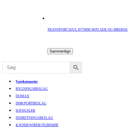
TRANSPORT HJUL Ø75MM M/PLADE OG BREMSE
Sammenlign
Varekategorier
BYGNINGSBESLAG
DOMAX
DØR/PORTBESLAG
HÆNGSLER
INDRETNINGSBESLAG
KÆDER/WIRER/TILBEHØR