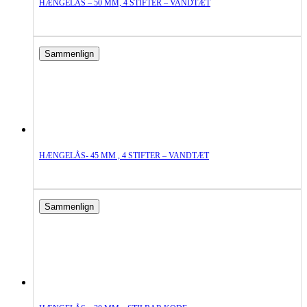
HÆNGELÅS – 50 MM, 4 STIFTER – VANDTÆT
Sammenlign
HÆNGELÅS- 45 MM , 4 STIFTER – VANDTÆT
Sammenlign