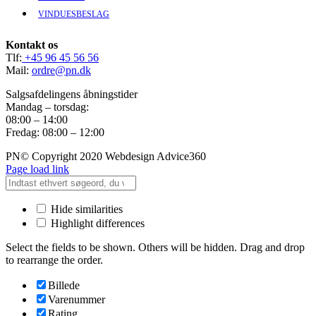
VINDUESBESLAG
Kontakt os
Tlf:
+45 96 45 56 56
Mail:
ordre@pn.dk
Salgsafdelingens åbningstider
Mandag – torsdag:
08:00 – 14:00
Fredag: 08:00 – 12:00
PN© Copyright 2020 Webdesign Advice360
Page load link
Hide similarities
Highlight differences
Select the fields to be shown. Others will be hidden. Drag and drop
to rearrange the order.
Billede
Varenummer
Rating