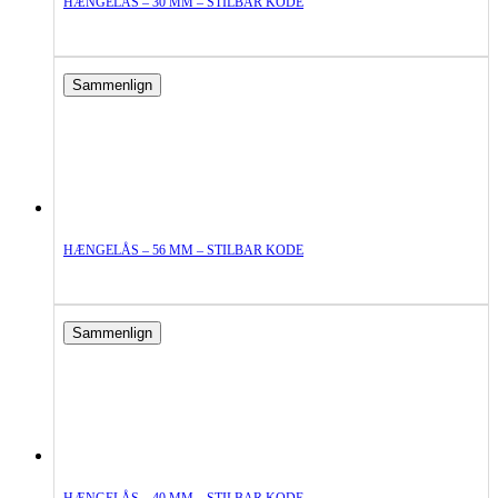
HÆNGELÅS – 30 MM – STILBAR KODE
Sammenlign
HÆNGELÅS – 56 MM – STILBAR KODE
Sammenlign