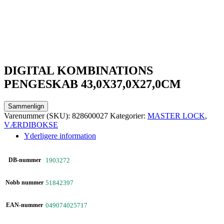
DIGITAL KOMBINATIONS
PENGESKAB 43,0X37,0X27,0CM
Sammenlign
Varenummer (SKU):
828600027
Kategorier:
MASTER LOCK
,
VÆRDIBOKSE
Yderligere information
DB-nummer
1903272
Nobb nummer
51842397
EAN-nummer
049074025717