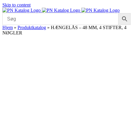
Skip to content
Hjem
»
Produktkatalog
»
HÆNGELÅS – 48 MM, 4 STIFTER, 4
NØGLER