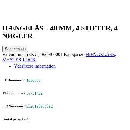
HÆNGELÅS – 48 MM, 4 STIFTER, 4
NØGLER
Sammenlign
Varenummer (SKU):
835400001
Kategorier:
HÆNGELÅSE
,
MASTER LOCK
Yderligere information
DB-nummer
1850558
Nobb nummer
50731482
EAN-nummer
3520190930392
Antal pr. æske
4