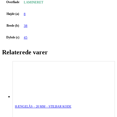
Overflade
LAMINERET
Højde (a)
8
Brede (b)
38
Dybde (c)
45
Relaterede varer
HÆNGELÅS – 20 MM – STILBAR KODE