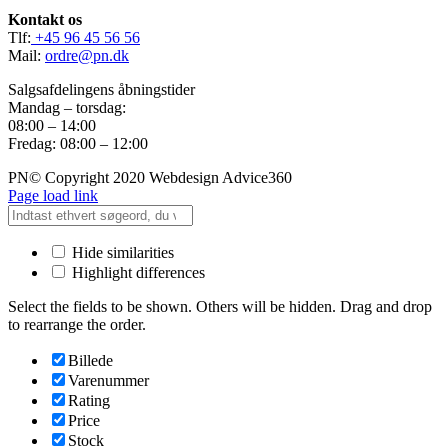
Kontakt os
Tlf:
+45 96 45 56 56
Mail:
ordre@pn.dk
Salgsafdelingens åbningstider
Mandag – torsdag:
08:00 – 14:00
Fredag: 08:00 – 12:00
PN© Copyright 2020 Webdesign Advice360
Page load link
Hide similarities
Highlight differences
Select the fields to be shown. Others will be hidden. Drag and drop
to rearrange the order.
Billede
Varenummer
Rating
Price
Stock