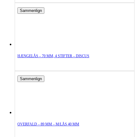
Sammenlign
HÆNGELÅS – 70 MM, 4 STIFTER – DISCUS
Sammenlign
OVERFALD – 89 MM – M/LÅS 40 MM