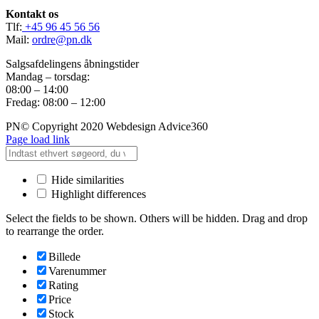
Kontakt os
Tlf:
+45 96 45 56 56
Mail:
ordre@pn.dk
Salgsafdelingens åbningstider
Mandag – torsdag:
08:00 – 14:00
Fredag: 08:00 – 12:00
PN© Copyright 2020 Webdesign Advice360
Page load link
Hide similarities
Highlight differences
Select the fields to be shown. Others will be hidden. Drag and drop
to rearrange the order.
Billede
Varenummer
Rating
Price
Stock