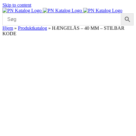
Skip to content
Hjem
»
Produktkatalog
»
HÆNGELÅS – 40 MM – STILBAR
KODE