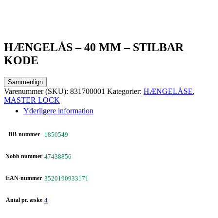
HÆNGELÅS – 40 MM – STILBAR
KODE
Sammenlign
Varenummer (SKU):
831700001
Kategorier:
HÆNGELÅSE
,
MASTER LOCK
Yderligere information
DB-nummer
1850549
Nobb nummer
47438856
EAN-nummer
3520190933171
Antal pr. æske
4