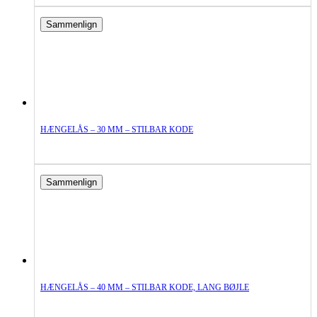
Sammenlign
HÆNGELÅS – 30 MM – STILBAR KODE
Sammenlign
HÆNGELÅS – 40 MM – STILBAR KODE, LANG BØJLE