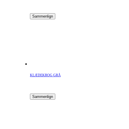
Sammenlign
KLÆDEKROG GRÅ
Sammenlign