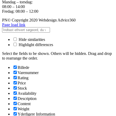
Mandag – torsdag:
08:00 – 14:00
Fredag: 08:00 – 12:00
PN© Copyright 2020 Webdesign Advice360
Page load link
Hide similarities
Highlight differences
Select the fields to be shown. Others will be hidden. Drag and drop
to rearrange the order.
Billede
Varenummer
Rating
Price
Stock
Availability
Description
Content
Weight
Yderligere Information