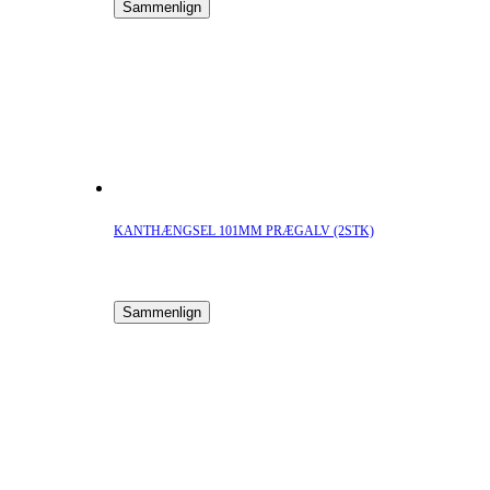
Sammenlign
KANTHÆNGSEL 101MM PRÆGALV (2STK)
Sammenlign