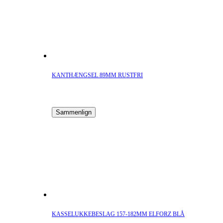
KANTHÆNGSEL 89MM RUSTFRI
Sammenlign
KASSELUKKEBESLAG 157-182MM ELFORZ BLÅ