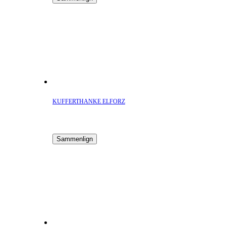
KUFFERTHANKE ELFORZ
Sammenlign