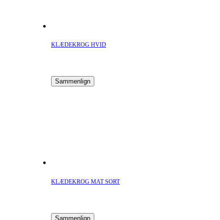
KLÆDEKROG HVID
Sammenlign
KLÆDEKROG MAT SORT
Sammenlign