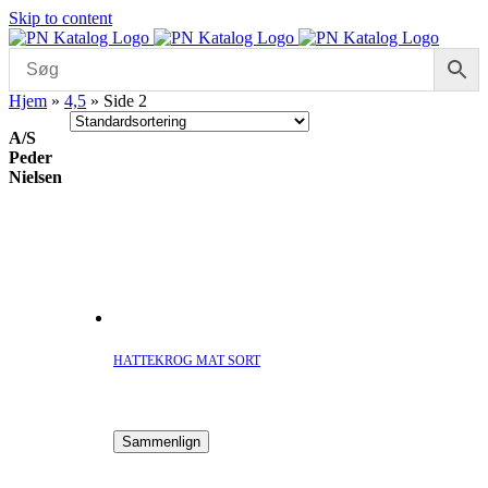
Skip to content
Hjem
»
4,5
»
Side 2
A/S
Peder
Nielsen
HATTEKROG MAT SORT
Sammenlign