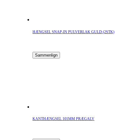
HÆNGSEL SNAP-IN PULVERLAK GULD (2STK)
Sammenlign
KANTHÆNGSEL 101MM PRÆGALV