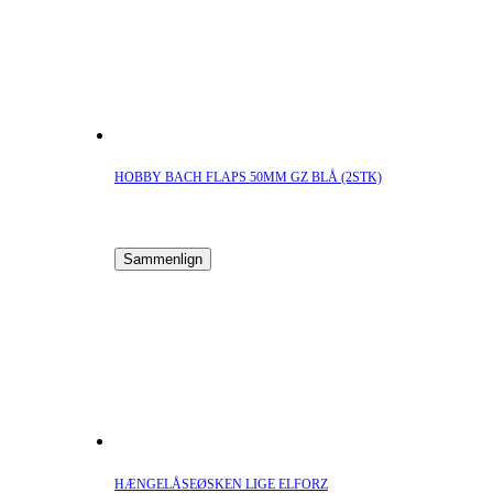
HOBBY BACH FLAPS 50MM GZ BLÅ (2STK)
Sammenlign
HÆNGELÅSEØSKEN LIGE ELFORZ