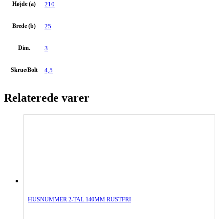
Højde (a)
210
Brede (b)
25
Dim.
3
Skrue/Bolt
4,5
Relaterede varer
HUSNUMMER 2-TAL 140MM RUSTFRI