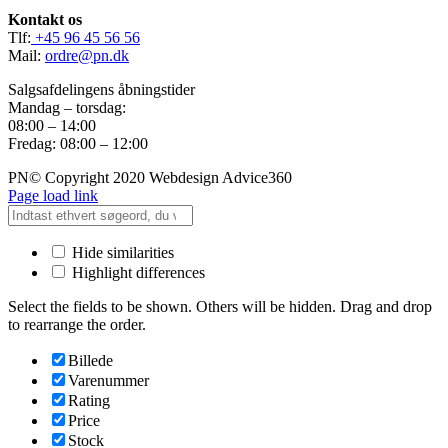
Kontakt os
Tlf:
+45 96 45 56 56
Mail:
ordre@pn.dk
Salgsafdelingens åbningstider
Mandag – torsdag:
08:00 – 14:00
Fredag: 08:00 – 12:00
PN© Copyright 2020 Webdesign Advice360
Page load link
Hide similarities
Highlight differences
Select the fields to be shown. Others will be hidden. Drag and drop
to rearrange the order.
Billede
Varenummer
Rating
Price
Stock