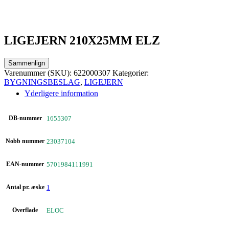
LIGEJERN 210X25MM ELZ
Sammenlign
Varenummer (SKU):
622000307
Kategorier:
BYGNINGSBESLAG
,
LIGEJERN
Yderligere information
DB-nummer
1655307
Nobb nummer
23037104
EAN-nummer
5701984111991
Antal pr. æske
1
Overflade
ELOC