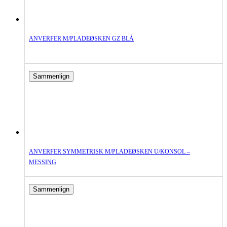
ANVERFER M/PLADEØSKEN GZ BLÅ
Sammenlign
ANVERFER SYMMETRISK M/PLADEØSKEN U/KONSOL –
MESSING
Sammenlign