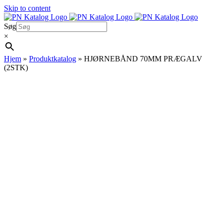
Skip to content
Søg
×
Hjem
»
Produktkatalog
»
HJØRNEBÅND 70MM PRÆGALV
(2STK)