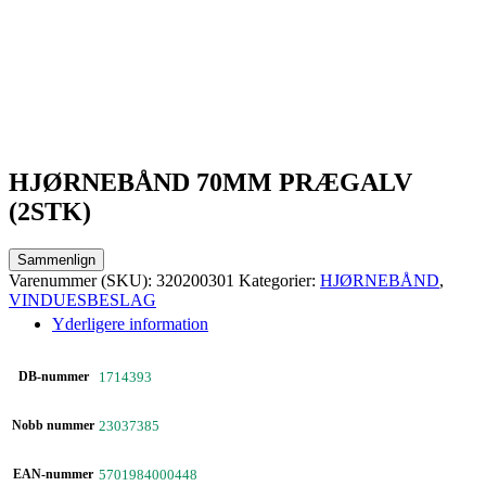
HJØRNEBÅND 70MM PRÆGALV
(2STK)
Sammenlign
Varenummer (SKU):
320200301
Kategorier:
HJØRNEBÅND
,
VINDUESBESLAG
Yderligere information
DB-nummer
1714393
Nobb nummer
23037385
EAN-nummer
5701984000448