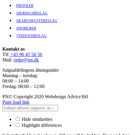
PROFILER
SIKRINGSBESLAG
SKABS/SKUFFEBESLAG
SNORE/REB
VINDUESBESLAG
Kontakt os
Tlf:
+45 96 45 56 56
Mail:
ordre@pn.dk
Salgsafdelingens åbningstider
Mandag – torsdag:
08:00 – 14:00
Fredag: 08:00 – 12:00
PN© Copyright 2020 Webdesign Advice360
Page load link
Hide similarities
Highlight differences