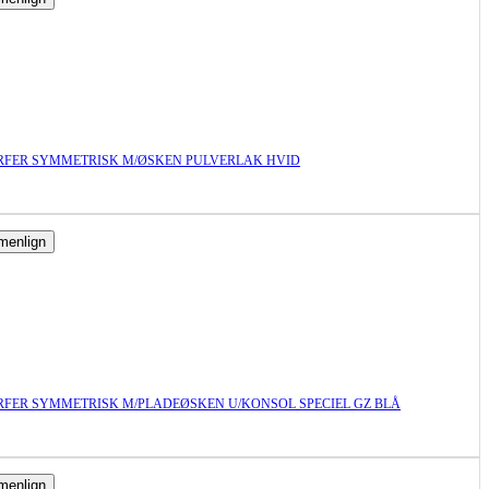
FER SYMMETRISK M/ØSKEN PULVERLAK HVID
enlign
FER SYMMETRISK M/PLADEØSKEN U/KONSOL SPECIEL GZ BLÅ
enlign