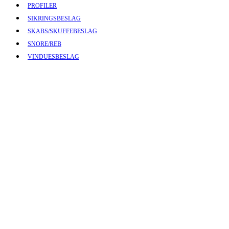
PROFILER
SIKRINGSBESLAG
SKABS/SKUFFEBESLAG
SNORE/REB
VINDUESBESLAG