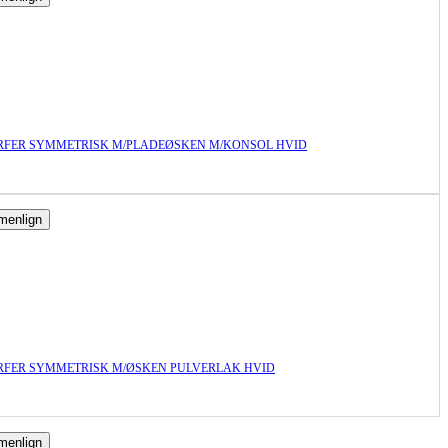
FER SYMMETRISK M/PLADEØSKEN M/KONSOL HVID
enlign
FER SYMMETRISK M/ØSKEN PULVERLAK HVID
enlign