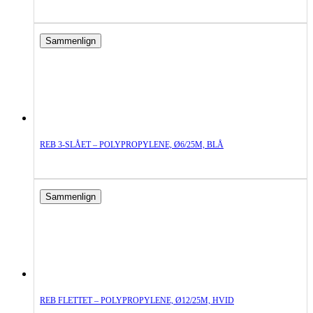
Sammenlign
REB 3-SLÅET – POLYPROPYLENE, Ø6/25M, BLÅ
Sammenlign
REB FLETTET – POLYPROPYLENE, Ø12/25M, HVID