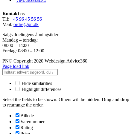
VINDUESBESLAG
Kontakt os
Tlf:
+45 96 45 56 56
Mail:
ordre@pn.dk
Salgsafdelingens åbningstider
Mandag – torsdag:
08:00 – 14:00
Fredag: 08:00 – 12:00
PN© Copyright 2020 Webdesign Advice360
Page load link
Hide similarities
Highlight differences
Select the fields to be shown. Others will be hidden. Drag and drop
to rearrange the order.
Billede
Varenummer
Rating
Price