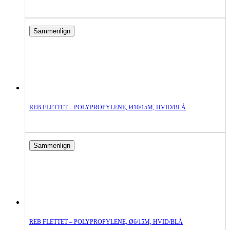
Sammenlign
REB FLETTET – POLYPROPYLENE, Ø10/15M, HVID/BLÅ
Sammenlign
REB FLETTET – POLYPROPYLENE, Ø6/15M, HVID/BLÅ