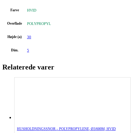
Farve
HVID
Overflade
POLYPROPYL
Højde (a)
30
Dim.
5
Relaterede varer
HUSHOLDNINGSSNOR – POLYPROPYLENE, Ø3/600M, HVID