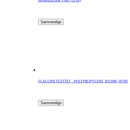
BOMHOLDER VMZ (2STK)
Sammenlign
FLAGLINE FLETTET – POLYPROPYLENE, Ø5/20M, HVID
Sammenlign