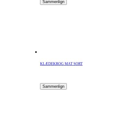
Sammenlign
KLÆDEKROG MAT SORT
Sammenlign