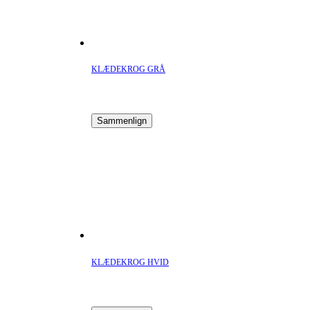
KLÆDEKROG GRÅ
Sammenlign
KLÆDEKROG HVID