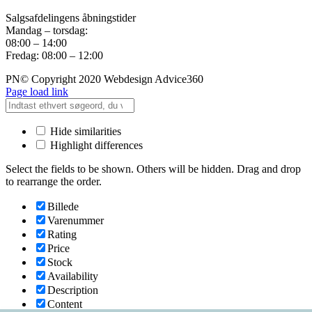
Salgsafdelingens åbningstider
Mandag – torsdag:
08:00 – 14:00
Fredag: 08:00 – 12:00
PN© Copyright 2020 Webdesign Advice360
Page load link
Hide similarities
Highlight differences
Select the fields to be shown. Others will be hidden. Drag and drop
to rearrange the order.
Billede
Varenummer
Rating
Price
Stock
Availability
Description
Content