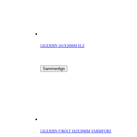
LIGEJERN 261X26MM ELZ
Sammenlign
LIGEJERN F/BOLT 182X30MM VARMFORZ