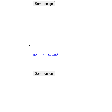
Sammenlign
HATTEKROG GRÅ
Sammenlign