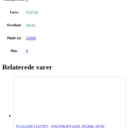
Farve
NATUR
Overflade
SISAL
Højde (a)
25000
Dim.
8
Relaterede varer
FLAGLINE FLETTET – POLYPROPYLENE, Ø5/20M, HVID