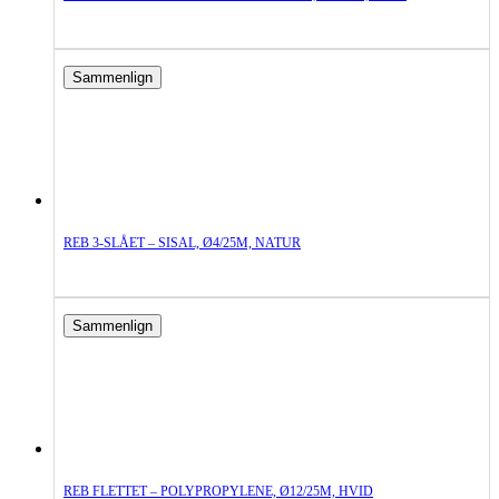
Sammenlign
REB 3-SLÅET – SISAL, Ø4/25M, NATUR
Sammenlign
REB FLETTET – POLYPROPYLENE, Ø12/25M, HVID