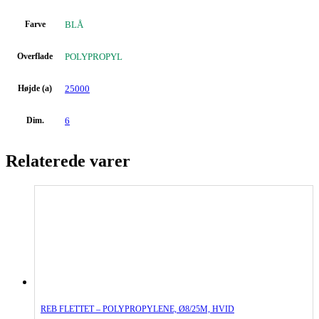
Farve
BLÅ
Overflade
POLYPROPYL
Højde (a)
25000
Dim.
6
Relaterede varer
REB FLETTET – POLYPROPYLENE, Ø8/25M, HVID