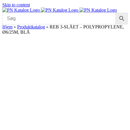
Skip to content
Hjem
»
Produktkatalog
»
REB 3-SLÅET – POLYPROPYLENE,
Ø6/25M, BLÅ