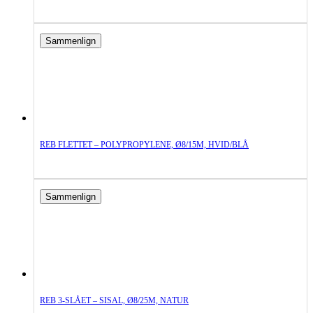
Sammenlign
REB FLETTET – POLYPROPYLENE, Ø8/15M, HVID/BLÅ
Sammenlign
REB 3-SLÅET – SISAL, Ø8/25M, NATUR