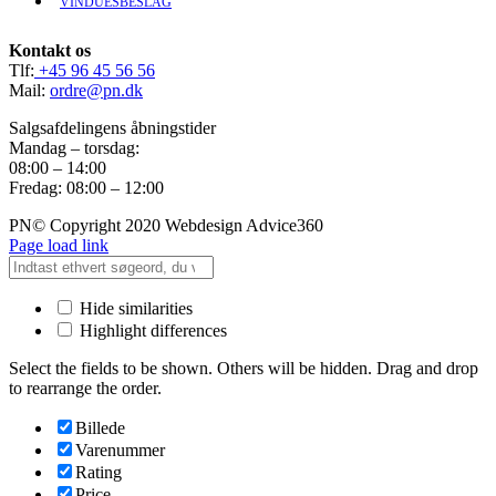
VINDUESBESLAG
Kontakt os
Tlf:
+45 96 45 56 56
Mail:
ordre@pn.dk
Salgsafdelingens åbningstider
Mandag – torsdag:
08:00 – 14:00
Fredag: 08:00 – 12:00
PN© Copyright 2020 Webdesign Advice360
Page load link
Hide similarities
Highlight differences
Select the fields to be shown. Others will be hidden. Drag and drop
to rearrange the order.
Billede
Varenummer
Rating
Price