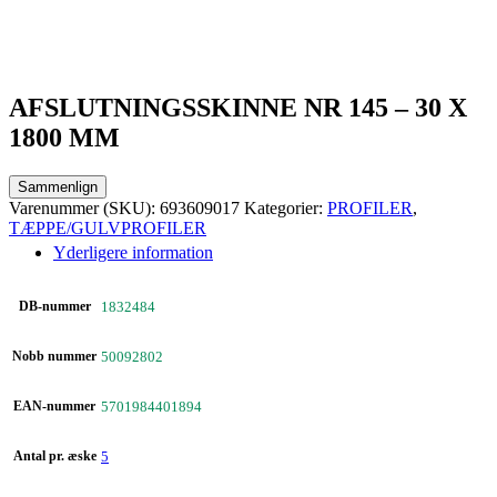
AFSLUTNINGSSKINNE NR 145 – 30 X
1800 MM
Sammenlign
Varenummer (SKU):
693609017
Kategorier:
PROFILER
,
TÆPPE/GULVPROFILER
Yderligere information
DB-nummer
1832484
Nobb nummer
50092802
EAN-nummer
5701984401894
Antal pr. æske
5