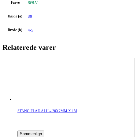
Farve
SØLV
Højde (a)
30
Brede (b)
4-5
Relaterede varer
STANG FLAD ALU – 20X2MM X 1M
Sammenlign