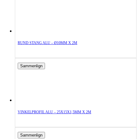
RUND STANG ALU – Ø10MM X 2M
Sammenlign
VINKELPROFIL ALU – 25X15X1,5MM X 2M
Sammenlign