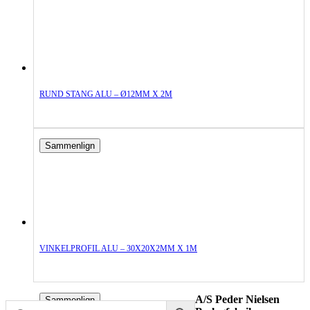
RUND STANG ALU – Ø12MM X 2M
Sammenlign
VINKELPROFIL ALU – 30X20X2MM X 1M
A/S Peder Nielsen
Sammenlign