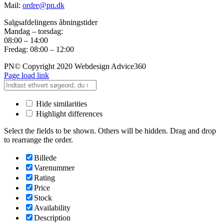
Mail:
ordre@pn.dk
Salgsafdelingens åbningstider
Mandag – torsdag:
08:00 – 14:00
Fredag: 08:00 – 12:00
PN© Copyright 2020 Webdesign Advice360
Page load link
Hide similarities
Highlight differences
Select the fields to be shown. Others will be hidden. Drag and drop
to rearrange the order.
Billede
Varenummer
Rating
Price
Stock
Availability
Description