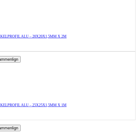
KELPROFIL ALU – 20X20X1,5MM X 2M
ammenlign
KELPROFIL ALU – 25X25X1,5MM X 1M
ammenlign