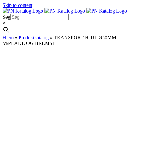
Skip to content
Søg
×
Hjem
»
Produktkatalog
»
TRANSPORT HJUL Ø50MM
M/PLADE OG BREMSE