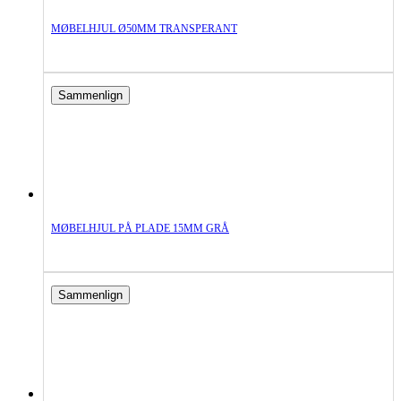
MØBELHJUL Ø50MM TRANSPERANT
Sammenlign
MØBELHJUL PÅ PLADE 15MM GRÅ
Sammenlign