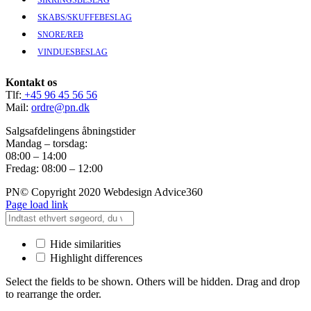
SKABS/SKUFFEBESLAG
SNORE/REB
VINDUESBESLAG
Kontakt os
Tlf:
+45 96 45 56 56
Mail:
ordre@pn.dk
Salgsafdelingens åbningstider
Mandag – torsdag:
08:00 – 14:00
Fredag: 08:00 – 12:00
PN© Copyright 2020 Webdesign Advice360
Page load link
Hide similarities
Highlight differences
Select the fields to be shown. Others will be hidden. Drag and drop
to rearrange the order.