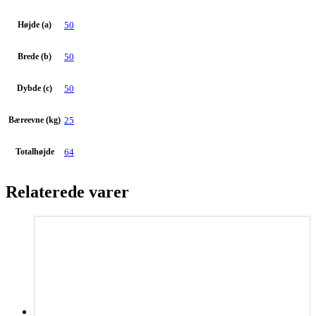
Højde (a)
50
Brede (b)
50
Dybde (c)
50
Bæreevne (kg)
25
Totalhøjde
64
Relaterede varer