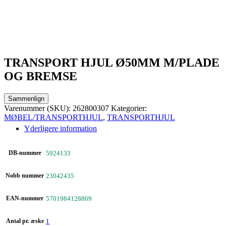
TRANSPORT HJUL Ø50MM M/PLADE
OG BREMSE
Sammenlign
Varenummer (SKU):
262800307
Kategorier:
MØBEL/TRANSPORTHJUL
,
TRANSPORTHJUL
Yderligere information
DB-nummer
5924133
Nobb nummer
23042435
EAN-nummer
5701984128869
Antal pr. æske
1