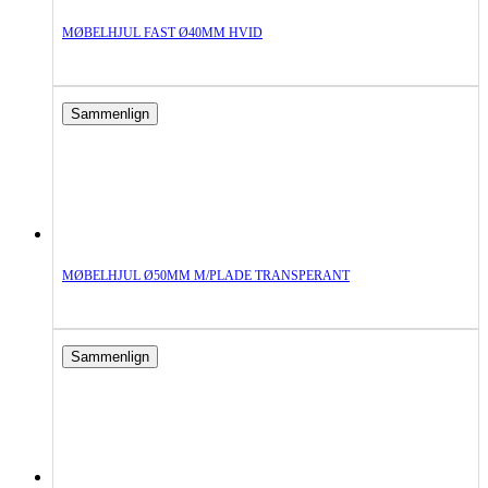
MØBELHJUL FAST Ø40MM HVID
Sammenlign
MØBELHJUL Ø50MM M/PLADE TRANSPERANT
Sammenlign