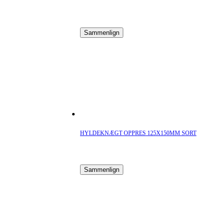
Sammenlign
HYLDEKNÆGT OPPRES 125X150MM SORT
Sammenlign