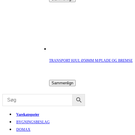
TRANSPORT HJUL Ø50MM M/PLADE OG BREMSE
Sammenlign
Varekategorier
BYGNINGSBESLAG
DOMAX