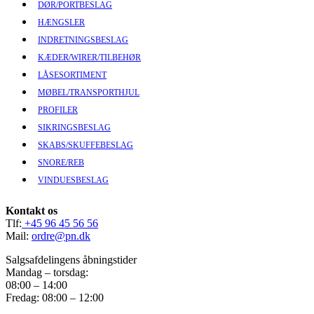
DØR/PORTBESLAG
HÆNGSLER
INDRETNINGSBESLAG
KÆDER/WIRER/TILBEHØR
LÅSESORTIMENT
MØBEL/TRANSPORTHJUL
PROFILER
SIKRINGSBESLAG
SKABS/SKUFFEBESLAG
SNORE/REB
VINDUESBESLAG
Kontakt os
Tlf:
+45 96 45 56 56
Mail:
ordre@pn.dk
Salgsafdelingens åbningstider
Mandag – torsdag:
08:00 – 14:00
Fredag: 08:00 – 12:00