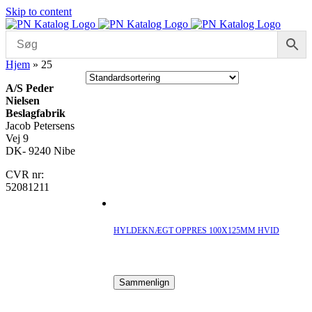
Skip to content
Hjem
»
25
A/S Peder
Nielsen
Beslagfabrik
Jacob Petersens
Vej 9
DK- 9240 Nibe
CVR nr:
52081211
HYLDEKNÆGT OPPRES 100X125MM HVID
Sammenlign