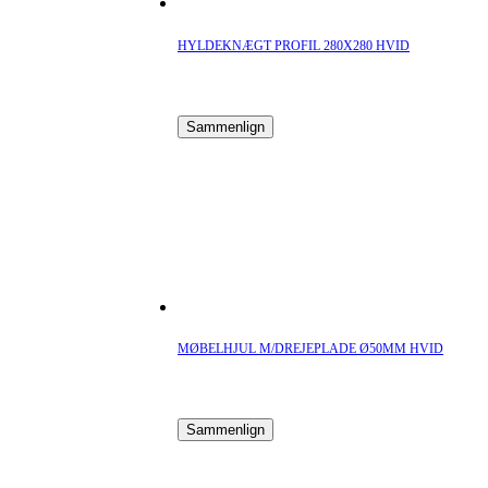
HYLDEKNÆGT PROFIL 280X280 HVID
Sammenlign
MØBELHJUL M/DREJEPLADE Ø50MM HVID
Sammenlign