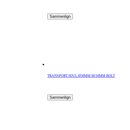
Sammenlign
TRANSPORT HJUL Ø50MM M/10MM BOLT
Sammenlign