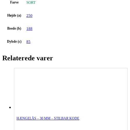
Farve
SORT
Højde (a)
250
Brede (b)
188
Dybde (c)
85
Relaterede varer
HÆNGELÅS – 30 MM – STILBAR KODE