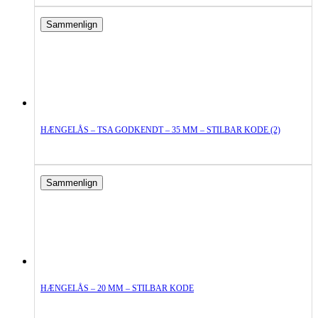
Sammenlign
HÆNGELÅS – TSA GODKENDT – 35 MM – STILBAR KODE (2)
Sammenlign
HÆNGELÅS – 20 MM – STILBAR KODE