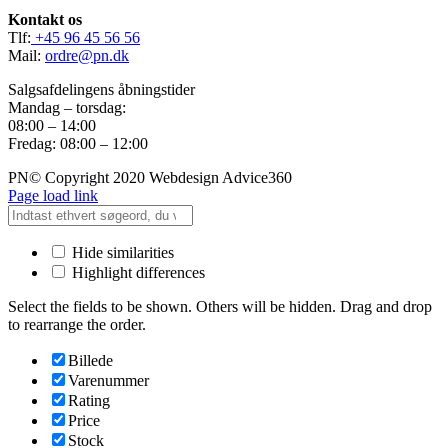
Kontakt os
Tlf:
+45 96 45 56 56
Mail:
ordre@pn.dk
Salgsafdelingens åbningstider
Mandag – torsdag:
08:00 – 14:00
Fredag: 08:00 – 12:00
PN© Copyright 2020 Webdesign Advice360
Page load link
Hide similarities
Highlight differences
Select the fields to be shown. Others will be hidden. Drag and drop
to rearrange the order.
Billede
Varenummer
Rating
Price
Stock