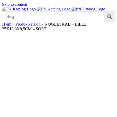
Skip to content
Hjem
»
Produktkatalog
»
NØGLESKAB – LILLE
25X18,8X8,5CM – SORT