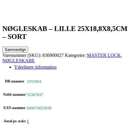
NØGLESKAB – LILLE 25X18,8X8,5CM
– SORT
Sammenlign
Varenummer (SKU):
836900027
Kategorier:
MASTER LOCK
,
NØGLESKABE
Yderligere information
DB-nummer
1953564
Nobb nummer
53367837
EAN-nummer
049074025830
Antal pr. æske
1