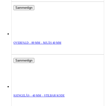
Sammenlign
OVERFALD – 89 MM – M/LÅS 40 MM
Sammenlign
HÆNGELÅS – 40 MM – STILBAR KODE