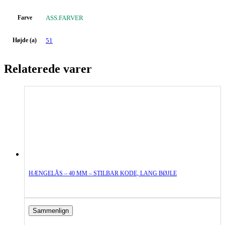
Farve
ASS.FARVER
Højde (a)
51
Relaterede varer
HÆNGELÅS – 40 MM – STILBAR KODE, LANG BØJLE
Sammenlign