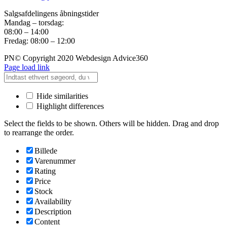
Salgsafdelingens åbningstider
Mandag – torsdag:
08:00 – 14:00
Fredag: 08:00 – 12:00
PN© Copyright 2020 Webdesign Advice360
Page load link
Hide similarities
Highlight differences
Select the fields to be shown. Others will be hidden. Drag and drop
to rearrange the order.
Billede
Varenummer
Rating
Price
Stock
Availability
Description
Content