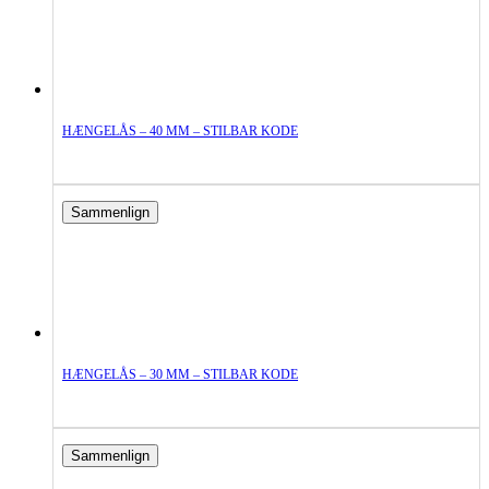
HÆNGELÅS – 40 MM – STILBAR KODE
Sammenlign
HÆNGELÅS – 30 MM – STILBAR KODE
Sammenlign