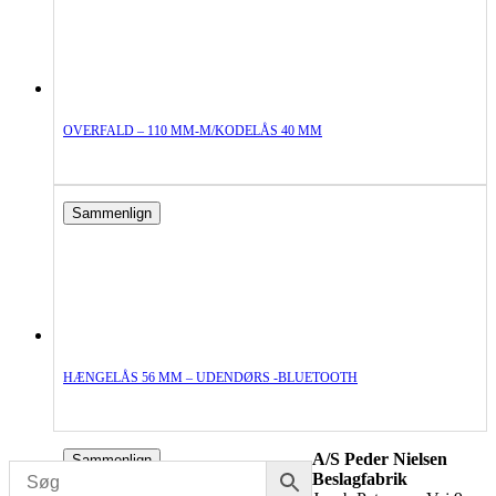
OVERFALD – 110 MM-M/KODELÅS 40 MM
Sammenlign
HÆNGELÅS 56 MM – UDENDØRS -BLUETOOTH
A/S Peder Nielsen
Sammenlign
Beslagfabrik