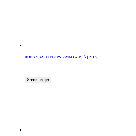
HOBBY BACH FLAPS 38MM GZ BLÅ (2STK)
Sammenlign