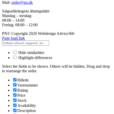
Mail:
ordre@pn.dk
Salgsafdelingens åbningstider
Mandag – torsdag:
08:00 – 14:00
Fredag: 08:00 – 12:00
PN© Copyright 2020 Webdesign Advice360
Page load link
Hide similarities
Highlight differences
Select the fields to be shown. Others will be hidden. Drag and drop
to rearrange the order.
Billede
Varenummer
Rating
Price
Stock
Availability
Description