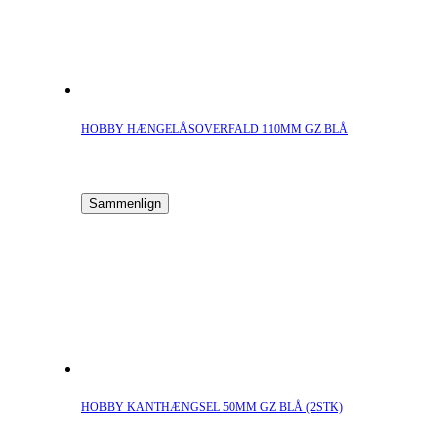
HOBBY HÆNGELÅSOVERFALD 110MM GZ BLÅ
Sammenlign
HOBBY KANTHÆNGSEL 50MM GZ BLÅ (2STK)