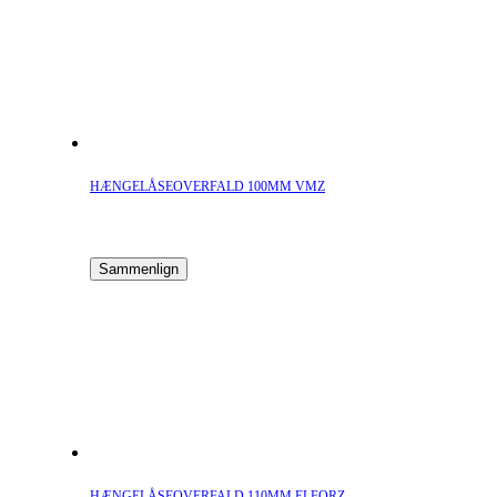
HÆNGELÅSEOVERFALD 100MM VMZ
Sammenlign
HÆNGELÅSEOVERFALD 110MM ELFORZ