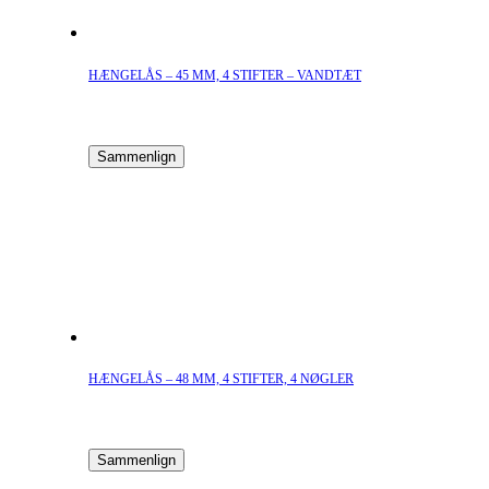
HÆNGELÅS – 45 MM, 4 STIFTER – VANDTÆT
Sammenlign
HÆNGELÅS – 48 MM, 4 STIFTER, 4 NØGLER
Sammenlign