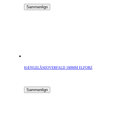
Sammenlign
HÆNGELÅSEOVERFALD 100MM ELFORZ
Sammenlign