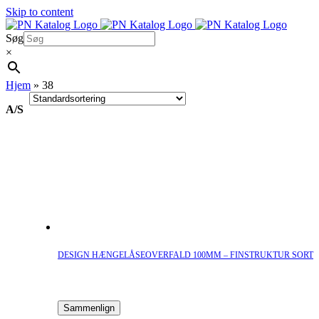
Skip to content
Søg
×
Hjem
»
38
A/S
DESIGN HÆNGELÅSEOVERFALD 100MM – FINSTRUKTUR SORT
Sammenlign