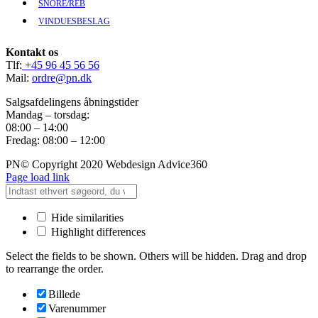
SNORE/REB
VINDUESBESLAG
Kontakt os
Tlf:
+45 96 45 56 56
Mail:
ordre@pn.dk
Salgsafdelingens åbningstider
Mandag – torsdag:
08:00 – 14:00
Fredag: 08:00 – 12:00
PN© Copyright 2020 Webdesign Advice360
Page load link
Hide similarities
Highlight differences
Select the fields to be shown. Others will be hidden. Drag and drop
to rearrange the order.
Billede
Varenummer