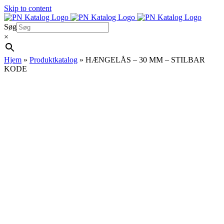
Skip to content
Søg
×
Hjem
»
Produktkatalog
»
HÆNGELÅS – 30 MM – STILBAR
KODE