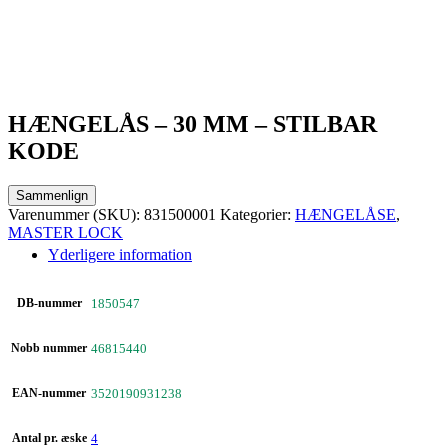
HÆNGELÅS – 30 MM – STILBAR
KODE
Sammenlign
Varenummer (SKU):
831500001
Kategorier:
HÆNGELÅSE
,
MASTER LOCK
Yderligere information
DB-nummer
1850547
Nobb nummer
46815440
EAN-nummer
3520190931238
Antal pr. æske
4