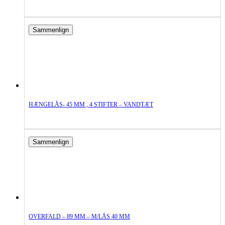
Sammenlign
HÆNGELÅS- 45 MM , 4 STIFTER – VANDTÆT
Sammenlign
OVERFALD – 89 MM – M/LÅS 40 MM