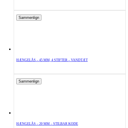
Sammenlign
HÆNGELÅS – 45 MM, 4 STIFTER – VANDTÆT
Sammenlign
HÆNGELÅS – 20 MM – STILBAR KODE