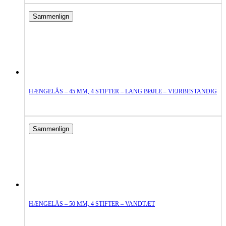
Sammenlign
HÆNGELÅS – 45 MM, 4 STIFTER – LANG BØJLE – VEJRBESTANDIG
Sammenlign
HÆNGELÅS – 50 MM, 4 STIFTER – VANDTÆT