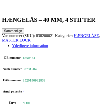
HÆNGELÅS – 40 MM, 4 STIFTER
Sammenlign
Varenummer (SKU):
838200021
Kategorier:
HÆNGELÅSE
,
MASTER LOCK
Yderligere information
DB-nummer
1850573
Nobb nummer
50731584
EAN-nummer
3520190932839
Antal pr. æske
4
Farve
SORT