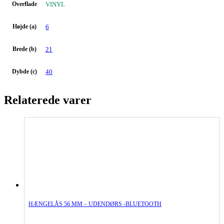
Overflade
VINYL
Højde (a)
6
Brede (b)
21
Dybde (c)
40
Relaterede varer
HÆNGELÅS 56 MM – UDENDØRS -BLUETOOTH