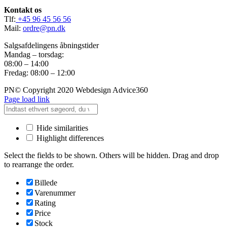
Kontakt os
Tlf:
+45 96 45 56 56
Mail:
ordre@pn.dk
Salgsafdelingens åbningstider
Mandag – torsdag:
08:00 – 14:00
Fredag: 08:00 – 12:00
PN© Copyright 2020 Webdesign Advice360
Page load link
Hide similarities
Highlight differences
Select the fields to be shown. Others will be hidden. Drag and drop
to rearrange the order.
Billede
Varenummer
Rating
Price
Stock