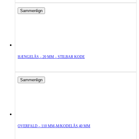
Sammenlign
HÆNGELÅS – 20 MM – STILBAR KODE
Sammenlign
OVERFALD – 110 MM-M/KODELÅS 40 MM