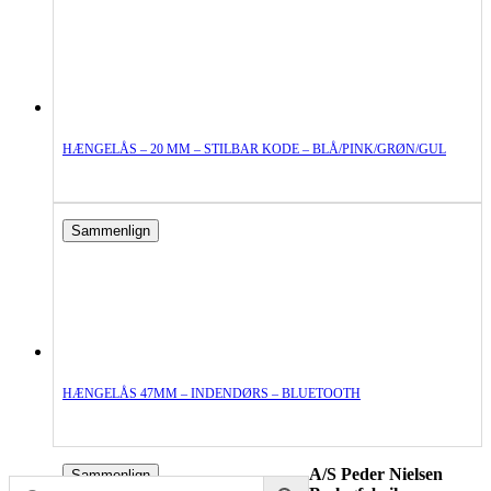
HÆNGELÅS – 20 MM – STILBAR KODE – BLÅ/PINK/GRØN/GUL
Sammenlign
HÆNGELÅS 47MM – INDENDØRS – BLUETOOTH
A/S Peder Nielsen
Sammenlign