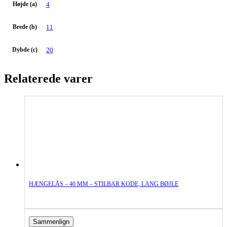
Højde (a)
4
Brede (b)
11
Dybde (c)
20
Relaterede varer
HÆNGELÅS – 40 MM – STILBAR KODE, LANG BØJLE
Sammenlign