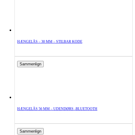
HÆNGELÅS – 30 MM – STILBAR KODE
Sammenlign
HÆNGELÅS 56 MM – UDENDØRS -BLUETOOTH
Sammenlign