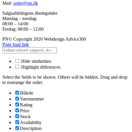
Mail:
ordre@pn.dk
Salgsafdelingens åbningstider
Mandag – torsdag:
08:00 – 14:00
Fredag: 08:00 – 12:00
PN© Copyright 2020 Webdesign Advice360
Page load link
Hide similarities
Highlight differences
Select the fields to be shown. Others will be hidden. Drag and drop
to rearrange the order.
Billede
Varenummer
Rating
Price
Stock
Availability
Description