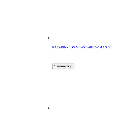
KARABINKROG M/FAST ØJE 55MM 1 STK
Sammenlign