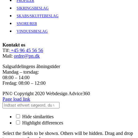
PROFILER
SIKRINGSBESLAG
SKABS/SKUFFEBESLAG
SNORE/REB
VINDUESBESLAG
Kontakt os
Tlf:
+45 96 45 56 56
Mail:
ordre@pn.dk
Salgsafdelingens åbningstider
Mandag – torsdag:
08:00 – 14:00
Fredag: 08:00 – 12:00
PN© Copyright 2020 Webdesign Advice360
Page load link
Hide similarities
Highlight differences
Select the fields to be shown. Others will be hidden. Drag and drop