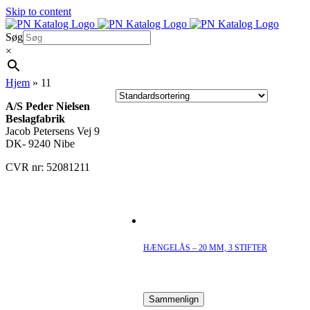
Skip to content
Søg
×
Hjem
»
11
A/S Peder Nielsen
Beslagfabrik
Jacob Petersens Vej 9
DK- 9240 Nibe
CVR nr: 52081211
HÆNGELÅS – 20 MM, 3 STIFTER
Sammenlign