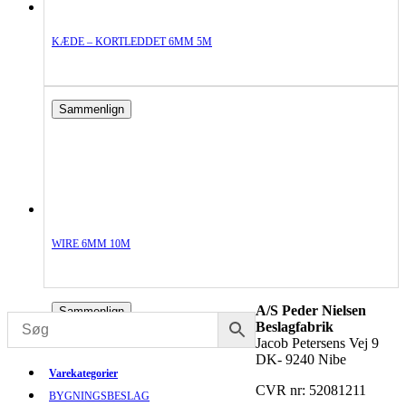
KÆDE – KORTLEDDET 6MM 5M
Sammenlign
WIRE 6MM 10M
A/S Peder Nielsen
Sammenlign
Beslagfabrik
Jacob Petersens Vej 9
DK- 9240 Nibe
Varekategorier
CVR nr: 52081211
BYGNINGSBESLAG