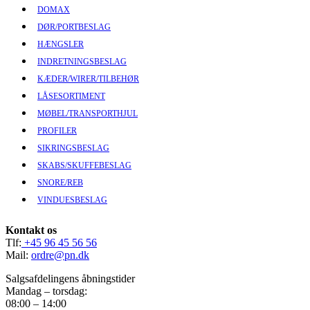
DOMAX
DØR/PORTBESLAG
HÆNGSLER
INDRETNINGSBESLAG
KÆDER/WIRER/TILBEHØR
LÅSESORTIMENT
MØBEL/TRANSPORTHJUL
PROFILER
SIKRINGSBESLAG
SKABS/SKUFFEBESLAG
SNORE/REB
VINDUESBESLAG
Kontakt os
Tlf:
+45 96 45 56 56
Mail:
ordre@pn.dk
Salgsafdelingens åbningstider
Mandag – torsdag:
08:00 – 14:00