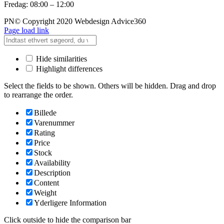
Fredag: 08:00 – 12:00
PN© Copyright 2020 Webdesign Advice360
Page load link
Hide similarities
Highlight differences
Select the fields to be shown. Others will be hidden. Drag and drop
to rearrange the order.
Billede
Varenummer
Rating
Price
Stock
Availability
Description
Content
Weight
Yderligere Information
Click outside to hide the comparison bar