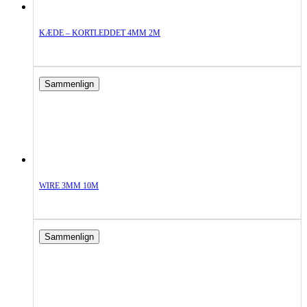
KÆDE – KORTLEDDET 4MM 2M
Sammenlign
WIRE 3MM 10M
Sammenlign