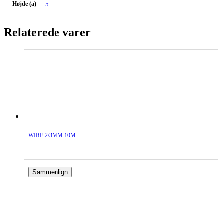
Højde (a)
5
Relaterede varer
WIRE 2/3MM 10M
Sammenlign