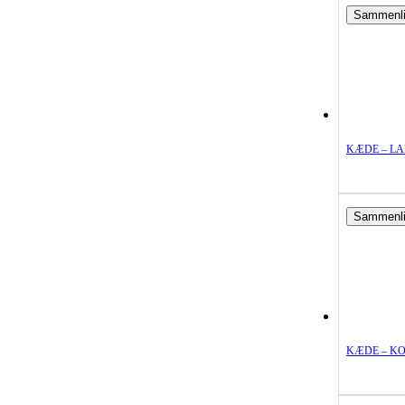
Sammenl
KÆDE – L
Sammenl
KÆDE – K