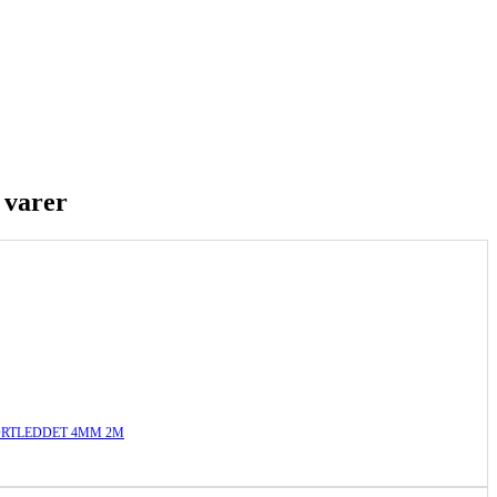
 varer
ORTLEDDET 4MM 2M