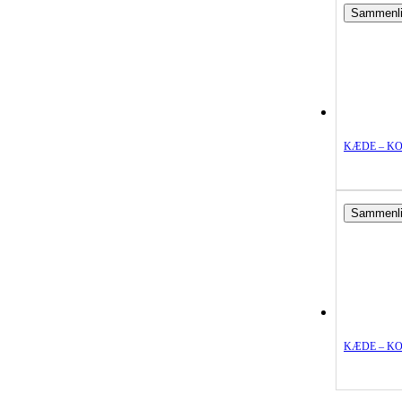
Sammenl
KÆDE – K
Sammenl
KÆDE – K