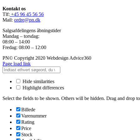
Kontakt os
Tlf:
+45 96 45 56 56
Mail:
ordre@pn.dk
Salgsafdelingens åbningstider
Mandag – torsdag:
08:00 – 14:00
Fredag: 08:00 – 12:00
PN© Copyright 2020 Webdesign Advice360
Page load link
Hide similarities
Highlight differences
Select the fields to be shown. Others will be hidden. Drag and drop to
Billede
Varenummer
Rating
Price
Stock