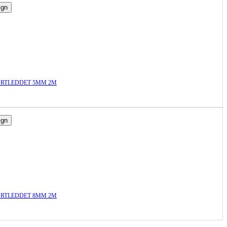
ign
ORTLEDDET 5MM 2M
ign
ORTLEDDET 8MM 2M