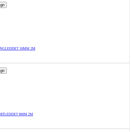
ign
ANGLEDDET 10MM 2M
ign
ORTLEDDET 8MM 2M