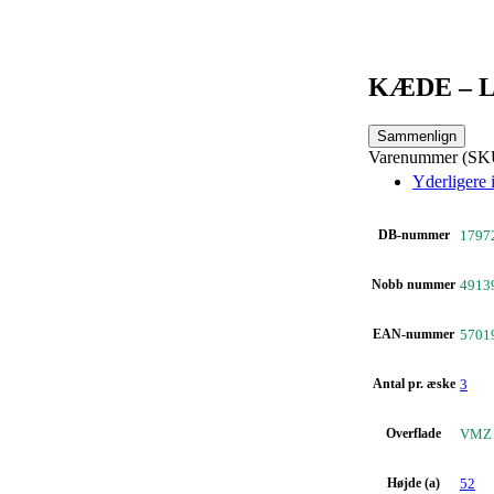
KÆDE – 
Sammenlign
Varenummer (SK
Yderligere 
DB-nummer
1797
Nobb nummer
4913
EAN-nummer
5701
Antal pr. æske
3
Overflade
VMZ
Højde (a)
52