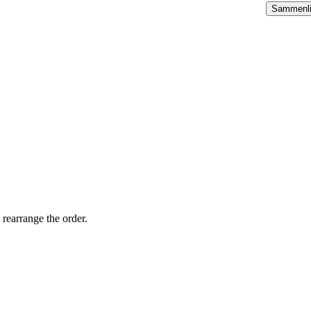
Sammenl
 rearrange the order.