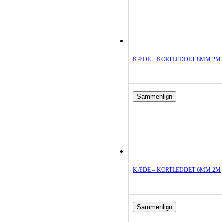
KÆDE – KORTLEDDET 8MM 2M
Sammenlign
KÆDE – KORTLEDDET 6MM 2M
Sammenlign