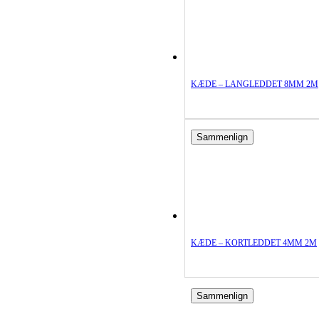
KÆDE – LANGLEDDET 8MM 2M
Sammenlign
KÆDE – KORTLEDDET 4MM 2M
Sammenlign