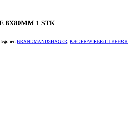
 8X80MM 1 STK
tegorier:
BRANDMANDSHAGER
,
KÆDER/WIRER/TILBEHØR