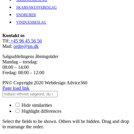
SKABS/SKUFFEBESLAG
SNORE/REB
VINDUESBESLAG
Kontakt os
Tlf:
+45 96 45 56 56
Mail:
ordre@pn.dk
Salgsafdelingens åbningstider
Mandag – torsdag:
08:00 – 14:00
Fredag: 08:00 – 12:00
PN© Copyright 2020 Webdesign Advice360
Page load link
Hide similarities
Highlight differences
Select the fields to be shown. Others will be hidden. Drag and drop
to rearrange the order.