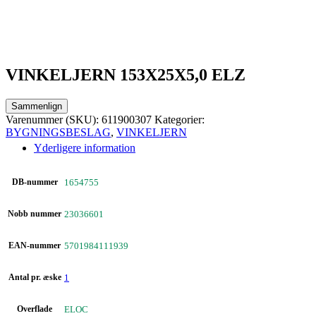
VINKELJERN 153X25X5,0 ELZ
Sammenlign
Varenummer (SKU):
611900307
Kategorier:
BYGNINGSBESLAG
,
VINKELJERN
Yderligere information
DB-nummer
1654755
Nobb nummer
23036601
EAN-nummer
5701984111939
Antal pr. æske
1
Overflade
ELOC