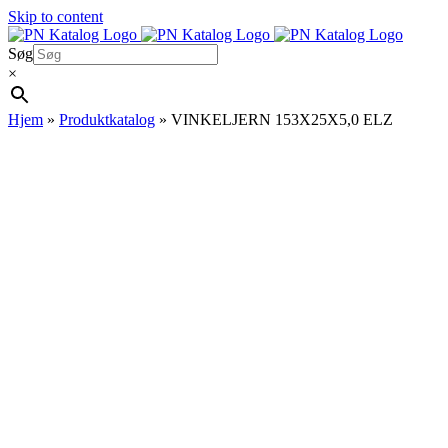
Skip to content
Søg
×
Hjem
»
Produktkatalog
»
VINKELJERN 153X25X5,0 ELZ