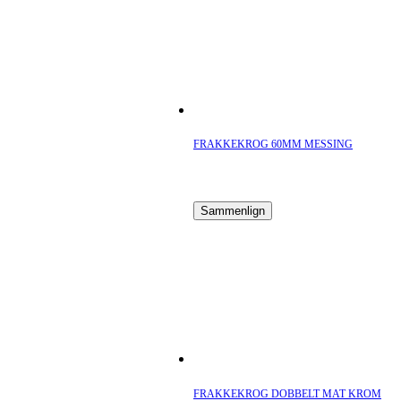
FRAKKEKROG 60MM MESSING
Sammenlign
FRAKKEKROG DOBBELT MAT KROM