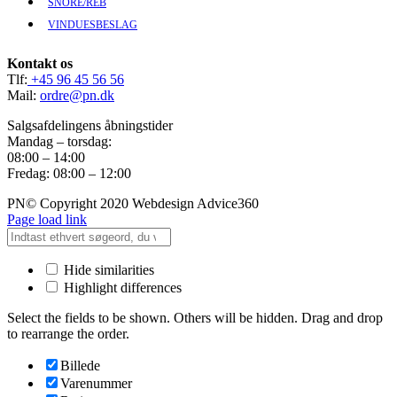
SNORE/REB
VINDUESBESLAG
Kontakt os
Tlf:
+45 96 45 56 56
Mail:
ordre@pn.dk
Salgsafdelingens åbningstider
Mandag – torsdag:
08:00 – 14:00
Fredag: 08:00 – 12:00
PN© Copyright 2020 Webdesign Advice360
Page load link
Hide similarities
Highlight differences
Select the fields to be shown. Others will be hidden. Drag and drop
to rearrange the order.
Billede
Varenummer