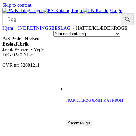
Skip to content
Hjem
»
INDRETNINGSBESLAG
»
HATTE/KLÆDEKROGE
A/S Peder Nielsen
Beslagfabrik
Jacob Petersens Vej 9
DK- 9240 Nibe
CVR nr: 52081211
FRAKKEKROG 60MM MAT KROM
Sammenlign