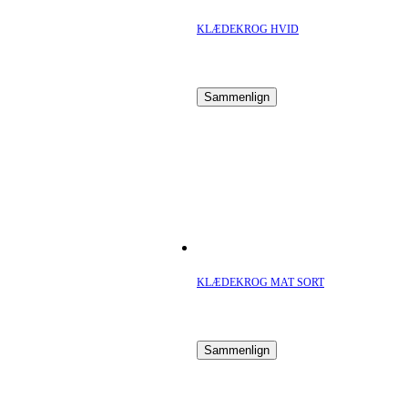
KLÆDEKROG HVID
Sammenlign
KLÆDEKROG MAT SORT
Sammenlign