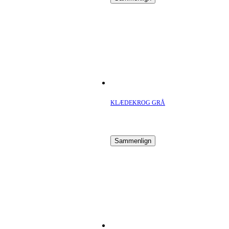
KLÆDEKROG GRÅ
Sammenlign