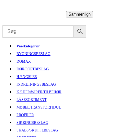
Sammenlign
Varekategorier
BYGNINGSBESLAG
DOMAX
DØR/PORTBESLAG
HÆNGSLER
INDRETNINGSBESLAG
KÆDER/WIRER/TILBEHØR
LÅSESORTIMENT
MØBEL/TRANSPORTHJUL
PROFILER
SIKRINGSBESLAG
SKABS/SKUFFEBESLAG