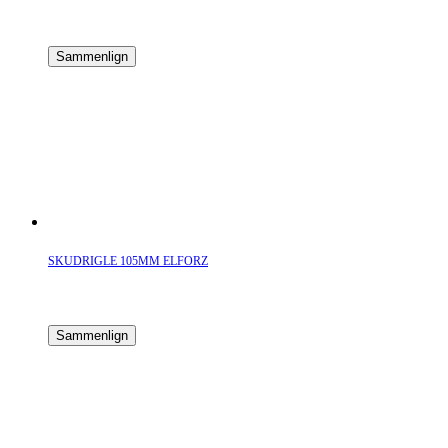
Sammenlign
SKUDRIGLE 105MM ELFORZ
Sammenlign