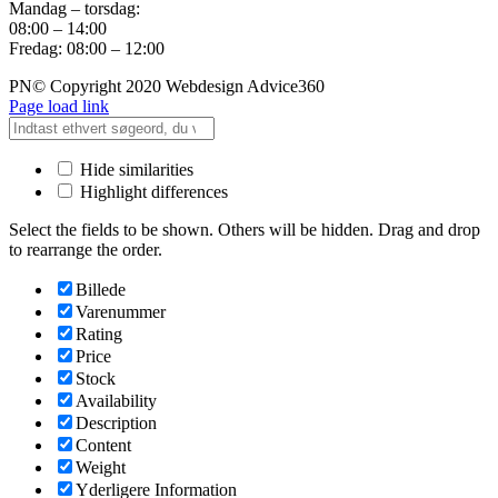
Mandag – torsdag:
08:00 – 14:00
Fredag: 08:00 – 12:00
PN© Copyright 2020 Webdesign Advice360
Page load link
Hide similarities
Highlight differences
Select the fields to be shown. Others will be hidden. Drag and drop
to rearrange the order.
Billede
Varenummer
Rating
Price
Stock
Availability
Description
Content
Weight
Yderligere Information