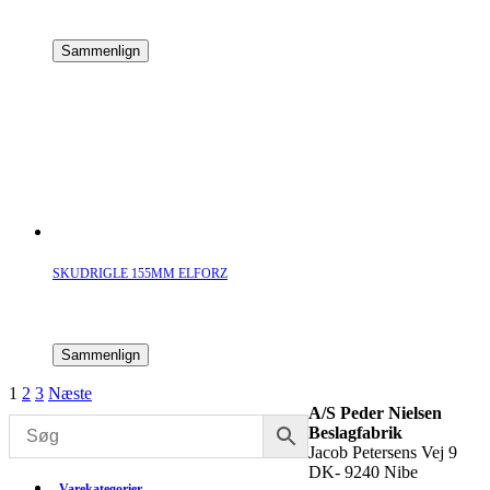
Sammenlign
SKUDRIGLE 155MM ELFORZ
Sammenlign
1
2
3
Næste
A/S Peder Nielsen
Beslagfabrik
Jacob Petersens Vej 9
DK- 9240 Nibe
Varekategorier