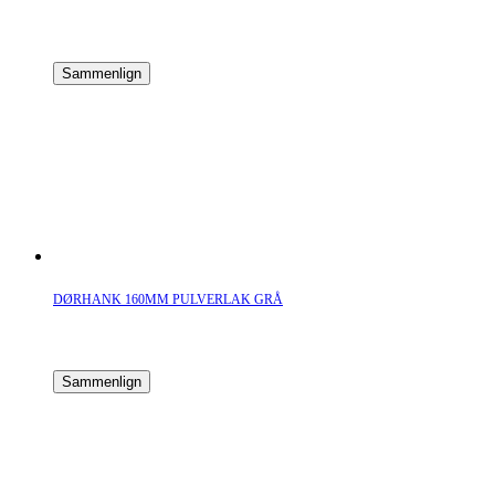
Sammenlign
DØRHANK 160MM PULVERLAK GRÅ
Sammenlign