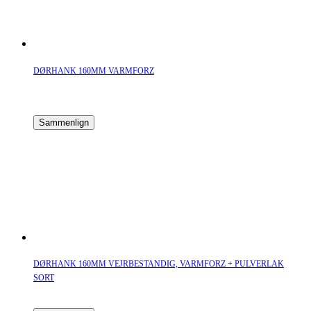
DØRHANK 160MM VARMFORZ
Sammenlign
DØRHANK 160MM VEJRBESTANDIG, VARMFORZ + PULVERLAK
SORT