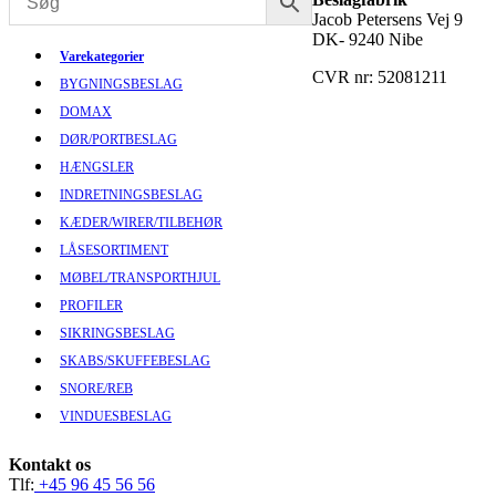
Jacob Petersens Vej 9
DK- 9240 Nibe
Varekategorier
CVR nr: 52081211
BYGNINGSBESLAG
DOMAX
DØR/PORTBESLAG
HÆNGSLER
INDRETNINGSBESLAG
KÆDER/WIRER/TILBEHØR
LÅSESORTIMENT
MØBEL/TRANSPORTHJUL
PROFILER
SIKRINGSBESLAG
SKABS/SKUFFEBESLAG
SNORE/REB
VINDUESBESLAG
Kontakt os
Tlf:
+45 96 45 56 56