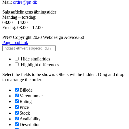
Mail:
ordre@pn.dk
Salgsafdelingens åbningstider
Mandag – torsdag:
08:00 – 14:00
Fredag: 08:00 – 12:00
PN© Copyright 2020 Webdesign Advice360
Page load link
Hide similarities
Highlight differences
Select the fields to be shown. Others will be hidden. Drag and drop
to rearrange the order.
Billede
Varenummer
Rating
Price
Stock
Availability
Description