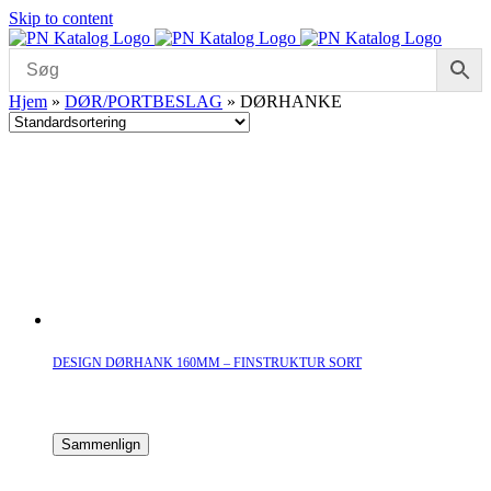
Skip to content
Hjem
»
DØR/PORTBESLAG
»
DØRHANKE
DESIGN DØRHANK 160MM – FINSTRUKTUR SORT
Sammenlign