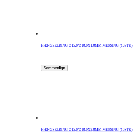
HÆNGSELRING Ø15,0/Ø10,0X1,0MM MESSING (10STK)
Sammenlign
HÆNGSELRING Ø15,0/Ø10,0X2,0MM MESSING (10STK)