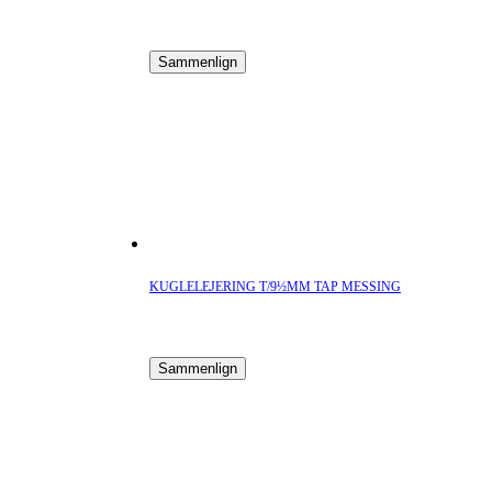
Sammenlign
KUGLELEJERING T/9½MM TAP MESSING
Sammenlign