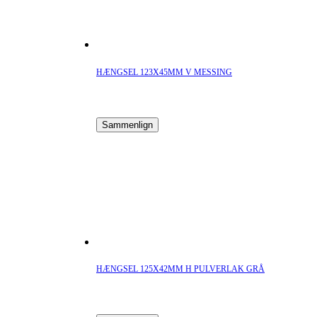
HÆNGSEL 123X45MM V MESSING
Sammenlign
HÆNGSEL 125X42MM H PULVERLAK GRÅ