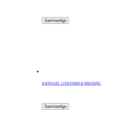
Sammenlign
HÆNGSEL 123X45MM H MESSING
Sammenlign