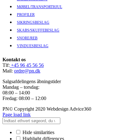
MØBEL/TRANSPORTHJUL
PROFILER
SIKRINGSBESLAG
SKABS/SKUFFEBESLAG
SNORE/REB
VINDUESBESLAG
Kontakt os
Tlf:
+45 96 45 56 56
Mail:
ordre@pn.dk
Salgsafdelingens åbningstider
Mandag – torsdag:
08:00 – 14:00
Fredag: 08:00 – 12:00
PN© Copyright 2020 Webdesign Advice360
Page load link
Hide similarities
Highlight differences