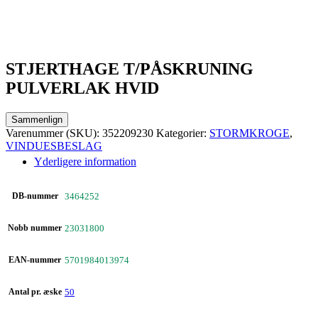
STJERTHAGE T/PÅSKRUNING
PULVERLAK HVID
Sammenlign
Varenummer (SKU):
352209230
Kategorier:
STORMKROGE
,
VINDUESBESLAG
Yderligere information
DB-nummer
3464252
Nobb nummer
23031800
EAN-nummer
5701984013974
Antal pr. æske
50