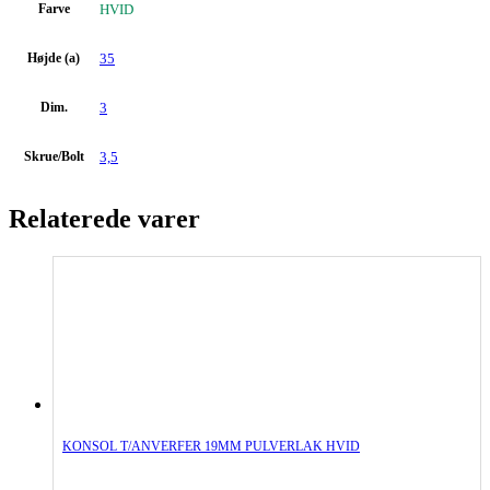
Farve
HVID
Højde (a)
35
Dim.
3
Skrue/Bolt
3,5
Relaterede varer
KONSOL T/ANVERFER 19MM PULVERLAK HVID