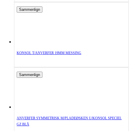
Sammenlign
KONSOL T/ANVERFER 19MM MESSING
Sammenlign
ANVERFER SYMMETRISK M/PLADEØSKEN U/KONSOL SPECIEL
GZ BLÅ