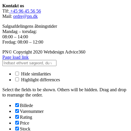
Kontakt os
Tlf:
+45 96 45 56 56
Mail:
ordre@pn.dk
Salgsafdelingens åbningstider
Mandag – torsdag:
08:00 – 14:00
Fredag: 08:00 – 12:00
PN© Copyright 2020 Webdesign Advice360
Page load link
Hide similarities
Highlight differences
Select the fields to be shown. Others will be hidden. Drag and drop
to rearrange the order.
Billede
Varenummer
Rating
Price
Stock