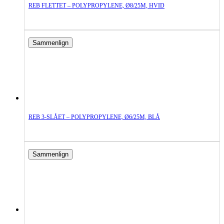
REB FLETTET – POLYPROPYLENE, Ø8/25M, HVID
Sammenlign
REB 3-SLÅET – POLYPROPYLENE, Ø6/25M, BLÅ
Sammenlign