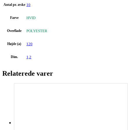
Antal pr. æske
10
Farve
HVID
Overflade
POLYESTER
Højde (a)
120
Dim.
1,2
Relaterede varer