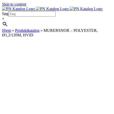
Skip to content
Søg
×
Hjem
»
Produktkatalog
»
MURERSNOR – POLYESTER,
Ø1,2/120M, HVID