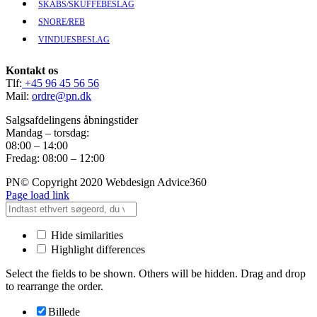
SKABS/SKUFFEBESLAG
SNORE/REB
VINDUESBESLAG
Kontakt os
Tlf:
+45 96 45 56 56
Mail:
ordre@pn.dk
Salgsafdelingens åbningstider
Mandag – torsdag:
08:00 – 14:00
Fredag: 08:00 – 12:00
PN© Copyright 2020 Webdesign Advice360
Page load link
Hide similarities
Highlight differences
Select the fields to be shown. Others will be hidden. Drag and drop
to rearrange the order.
Billede