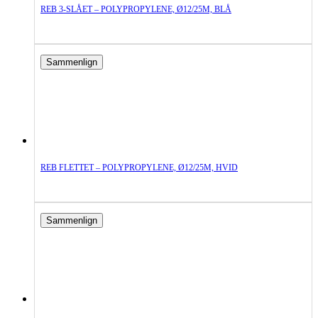
REB 3-SLÅET – POLYPROPYLENE, Ø12/25M, BLÅ
Sammenlign
REB FLETTET – POLYPROPYLENE, Ø12/25M, HVID
Sammenlign