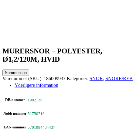
MURERSNOR – POLYESTER,
Ø1,2/120M, HVID
Sammenlign
Varenummer (SKU):
186009937
Kategorier:
SNOR
,
SNORE/REB
Yderligere information
DB-nummer
1902136
Nobb nummer
51750716
EAN-nummer
5701984404437