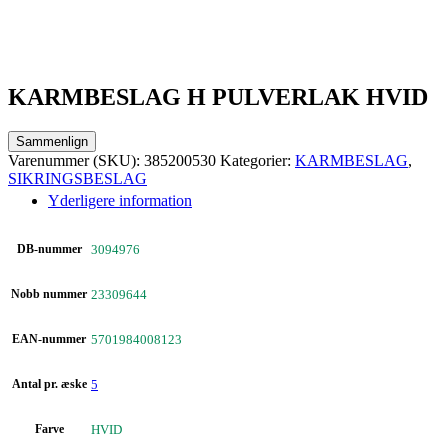
KARMBESLAG H PULVERLAK HVID
Sammenlign
Varenummer (SKU):
385200530
Kategorier:
KARMBESLAG
,
SIKRINGSBESLAG
Yderligere information
DB-nummer
3094976
Nobb nummer
23309644
EAN-nummer
5701984008123
Antal pr. æske
5
Farve
HVID