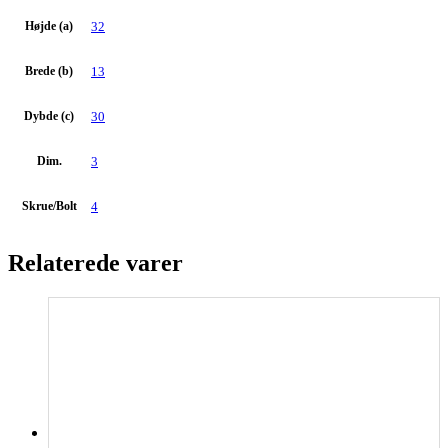
Højde (a)
32
Brede (b)
13
Dybde (c)
30
Dim.
3
Skrue/Bolt
4
Relaterede varer