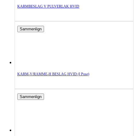
KARMBESLAG V PULVERLAK HVID
Sammenlign
KARM-V/RAMME-H BESLAG HVID (i Pose)
Sammenlign