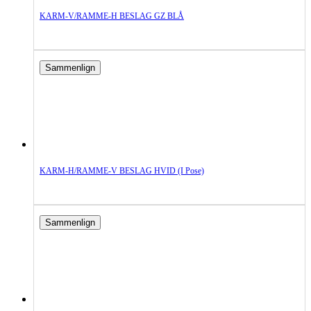
KARM-V/RAMME-H BESLAG GZ BLÅ
Sammenlign
KARM-H/RAMME-V BESLAG HVID (i Pose)
Sammenlign