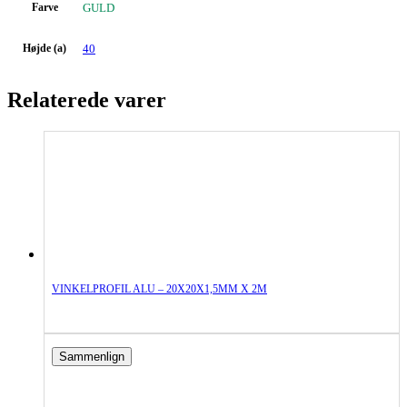
Farve
GULD
Højde (a)
40
Relaterede varer
VINKELPROFIL ALU – 20X20X1,5MM X 2M
Sammenlign