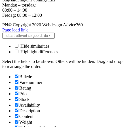
Mandag – torsdag:
08:00 – 14:00
Fredag: 08:00 – 12:00
PN© Copyright 2020 Webdesign Advice360
Page load link
Hide similarities
Highlight differences
Select the fields to be shown. Others will be hidden. Drag and drop
to rearrange the order.
Billede
Varenummer
Rating
Price
Stock
Availability
Description
Content
Weight