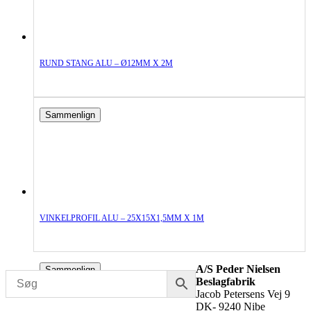
RUND STANG ALU – Ø12MM X 2M
Sammenlign
VINKELPROFIL ALU – 25X15X1,5MM X 1M
A/S Peder Nielsen
Sammenlign
Beslagfabrik
Jacob Petersens Vej 9
DK- 9240 Nibe