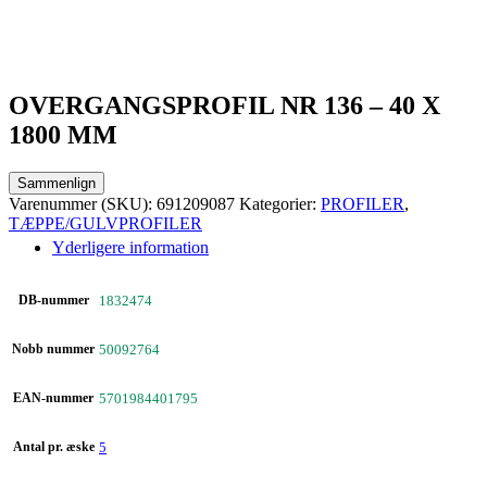
OVERGANGSPROFIL NR 136 – 40 X
1800 MM
Sammenlign
Varenummer (SKU):
691209087
Kategorier:
PROFILER
,
TÆPPE/GULVPROFILER
Yderligere information
DB-nummer
1832474
Nobb nummer
50092764
EAN-nummer
5701984401795
Antal pr. æske
5