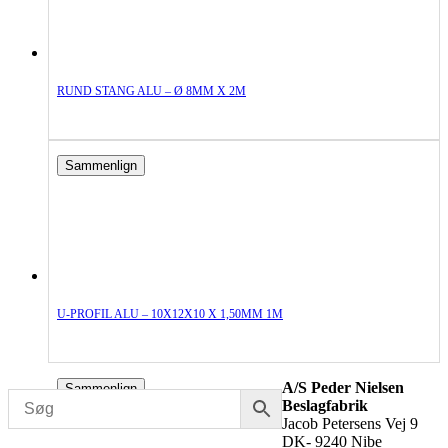
RUND STANG ALU – Ø 8MM X 2M
Sammenlign
U-PROFIL ALU – 10X12X10 X 1,50MM 1M
A/S Peder Nielsen
Sammenlign
Beslagfabrik
Jacob Petersens Vej 9
DK- 9240 Nibe