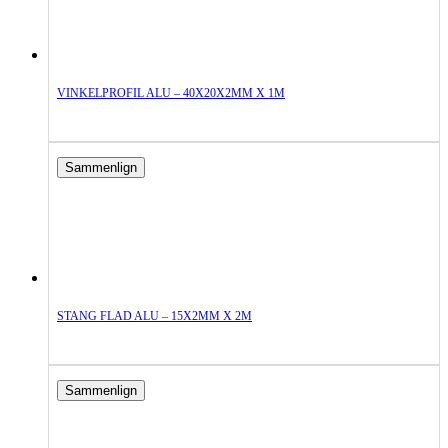
VINKELPROFIL ALU – 40X20X2MM X 1M
Sammenlign
STANG FLAD ALU – 15X2MM X 2M
Sammenlign