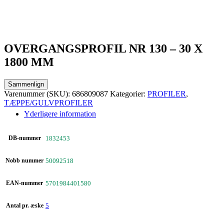
OVERGANGSPROFIL NR 130 – 30 X
1800 MM
Sammenlign
Varenummer (SKU):
686809087
Kategorier:
PROFILER
,
TÆPPE/GULVPROFILER
Yderligere information
DB-nummer
1832453
Nobb nummer
50092518
EAN-nummer
5701984401580
Antal pr. æske
5