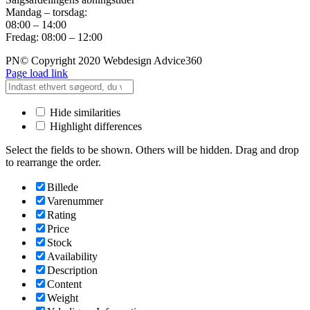
Mandag – torsdag:
08:00 – 14:00
Fredag: 08:00 – 12:00
PN© Copyright 2020 Webdesign Advice360
Page load link
Hide similarities
Highlight differences
Select the fields to be shown. Others will be hidden. Drag and drop
to rearrange the order.
Billede
Varenummer
Rating
Price
Stock
Availability
Description
Content
Weight