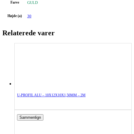
Farve
GULD
Højde (a)
30
Relaterede varer
U-PROFIL ALU – 10X12X10X1,50MM – 2M
Sammenlign