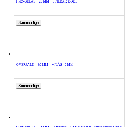
HÆNGELÅS – 20 MM – STILBAR KODE
Sammenlign
OVERFALD – 89 MM – M/LÅS 40 MM
Sammenlign