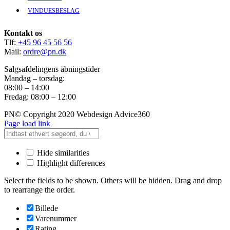
VINDUESBESLAG
Kontakt os
Tlf:
+45 96 45 56 56
Mail:
ordre@pn.dk
Salgsafdelingens åbningstider
Mandag – torsdag:
08:00 – 14:00
Fredag: 08:00 – 12:00
PN© Copyright 2020 Webdesign Advice360
Page load link
Hide similarities
Highlight differences
Select the fields to be shown. Others will be hidden. Drag and drop
to rearrange the order.
Billede
Varenummer
Rating