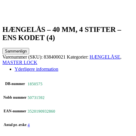
HÆNGELÅS – 40 MM, 4 STIFTER –
ENS KODET (4)
Sammenlign
Varenummer (SKU):
838400021
Kategorier:
HÆNGELÅSE
,
MASTER LOCK
Yderligere information
DB-nummer
1850575
Nobb nummer
50731592
EAN-nummer
3520190932860
Antal pr. æske
4