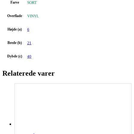
Farve
SORT
Overflade
VINYL
Højde (a)
6
Brede (b)
21
Dybde (c)
40
Relaterede varer