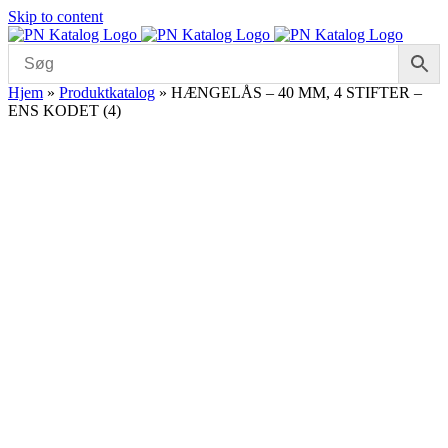
Skip to content
Hjem
»
Produktkatalog
»
HÆNGELÅS – 40 MM, 4 STIFTER –
ENS KODET (4)