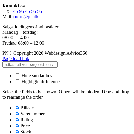
Kontakt os
Tlf:
+45 96 45 56 56
Mail:
ordre@pn.dk
Salgsafdelingens åbningstider
Mandag – torsdag:
08:00 – 14:00
Fredag: 08:00 – 12:00
PN© Copyright 2020 Webdesign Advice360
Page load link
Hide similarities
Highlight differences
Select the fields to be shown. Others will be hidden. Drag and drop
to rearrange the order.
Billede
Varenummer
Rating
Price
Stock