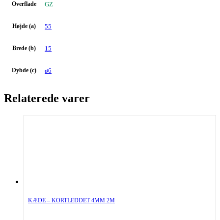
Overflade
GZ
Højde (a)
55
Brede (b)
15
Dybde (c)
ø6
Relaterede varer
KÆDE – KORTLEDDET 4MM 2M