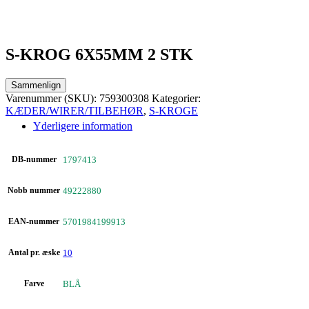
S-KROG 6X55MM 2 STK
Sammenlign
Varenummer (SKU):
759300308
Kategorier:
KÆDER/WIRER/TILBEHØR
,
S-KROGE
Yderligere information
DB-nummer
1797413
Nobb nummer
49222880
EAN-nummer
5701984199913
Antal pr. æske
10
Farve
BLÅ