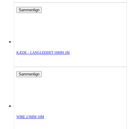
Sammenlign
KÆDE – LANGLEDDET 10MM 2M
Sammenlign
WIRE 2/3MM 10M