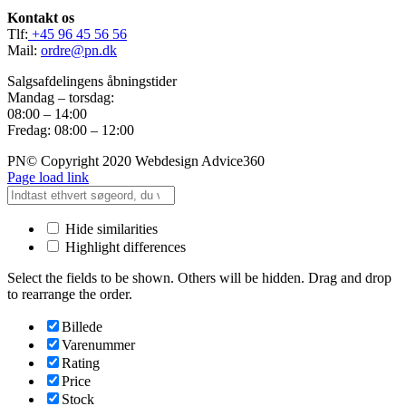
Kontakt os
Tlf:
+45 96 45 56 56
Mail:
ordre@pn.dk
Salgsafdelingens åbningstider
Mandag – torsdag:
08:00 – 14:00
Fredag: 08:00 – 12:00
PN© Copyright 2020 Webdesign Advice360
Page load link
Hide similarities
Highlight differences
Select the fields to be shown. Others will be hidden. Drag and drop
to rearrange the order.
Billede
Varenummer
Rating
Price
Stock