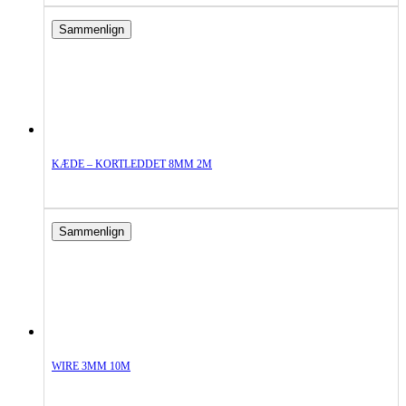
Sammenlign
KÆDE – KORTLEDDET 8MM 2M
Sammenlign
WIRE 3MM 10M