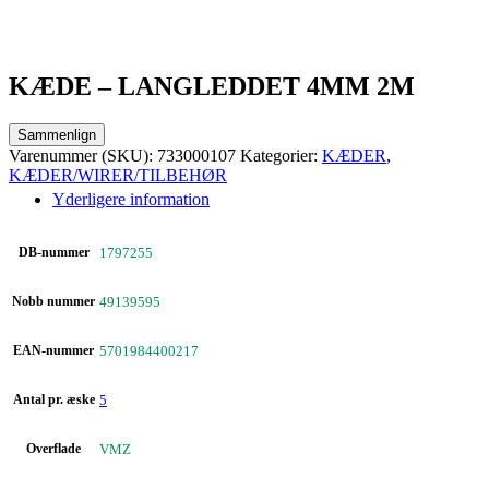
KÆDE – LANGLEDDET 4MM 2M
Sammenlign
Varenummer (SKU):
733000107
Kategorier:
KÆDER
,
KÆDER/WIRER/TILBEHØR
Yderligere information
DB-nummer
1797255
Nobb nummer
49139595
EAN-nummer
5701984400217
Antal pr. æske
5
Overflade
VMZ