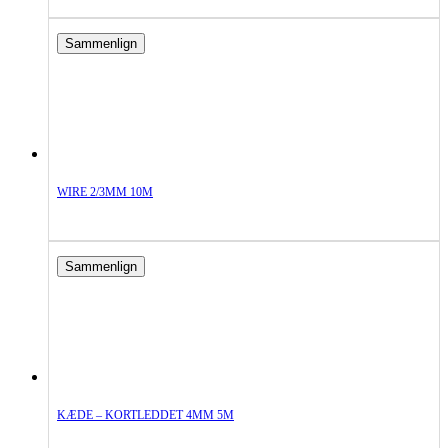
Sammenlign
WIRE 2/3MM 10M
Sammenlign
KÆDE – KORTLEDDET 4MM 5M