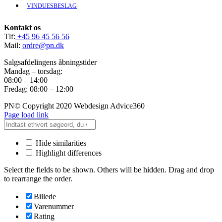
VINDUESBESLAG
Kontakt os
Tlf:
+45 96 45 56 56
Mail:
ordre@pn.dk
Salgsafdelingens åbningstider
Mandag – torsdag:
08:00 – 14:00
Fredag: 08:00 – 12:00
PN© Copyright 2020 Webdesign Advice360
Page load link
Hide similarities
Highlight differences
Select the fields to be shown. Others will be hidden. Drag and drop
to rearrange the order.
Billede
Varenummer
Rating