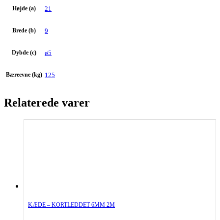
Højde (a)
21
Brede (b)
9
Dybde (c)
ø5
Bæreevne (kg)
125
Relaterede varer
KÆDE – KORTLEDDET 6MM 2M