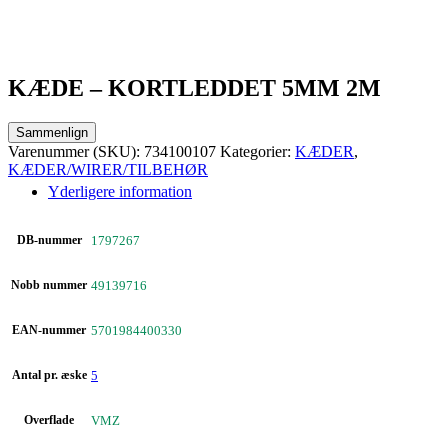
KÆDE – KORTLEDDET 5MM 2M
Sammenlign
Varenummer (SKU):
734100107
Kategorier:
KÆDER
,
KÆDER/WIRER/TILBEHØR
Yderligere information
DB-nummer
1797267
Nobb nummer
49139716
EAN-nummer
5701984400330
Antal pr. æske
5
Overflade
VMZ