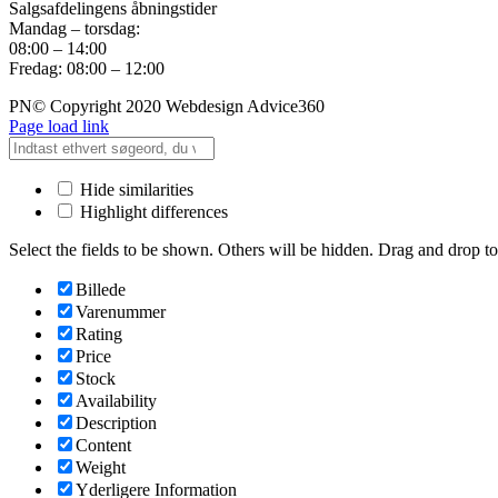
Salgsafdelingens åbningstider
Mandag – torsdag:
08:00 – 14:00
Fredag: 08:00 – 12:00
PN© Copyright 2020 Webdesign Advice360
Page load link
Hide similarities
Highlight differences
Select the fields to be shown. Others will be hidden. Drag and drop to
Billede
Varenummer
Rating
Price
Stock
Availability
Description
Content
Weight
Yderligere Information