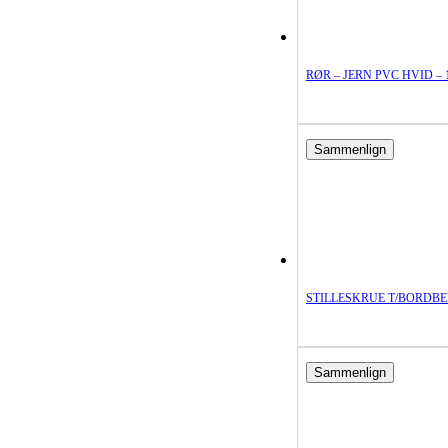
RØR – JERN PVC HVID – 1
Sammenlign
STILLESKRUE T/BORDBE
Sammenlign