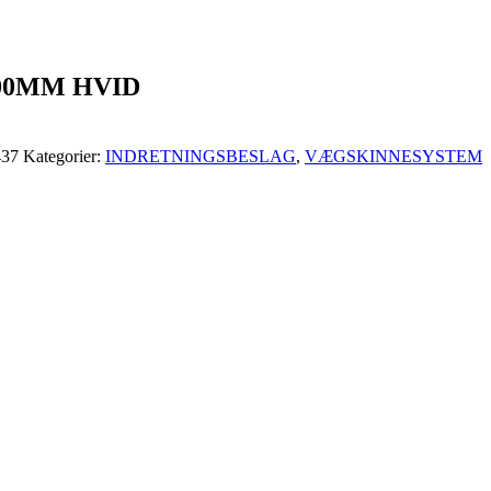
00MM HVID
437
Kategorier:
INDRETNINGSBESLAG
,
VÆGSKINNESYSTEM