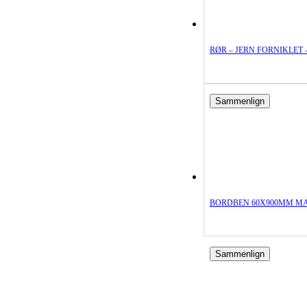
RØR – JERN FORNIKLET –
Sammenlign
BORDBEN 60X900MM MA
Sammenlign