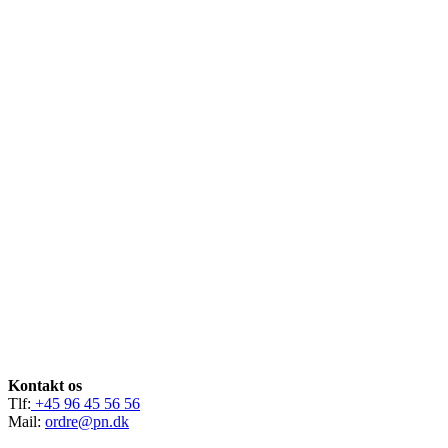
Kontakt os
Tlf:
+45 96 45 56 56
Mail:
ordre@pn.dk