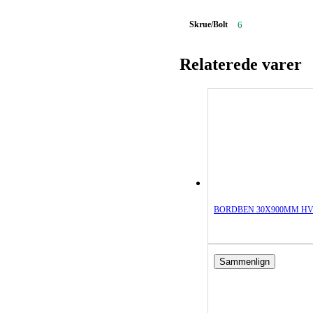
Skrue/Bolt
6
Relaterede varer
BORDBEN 30X900MM HV
Sammenlign