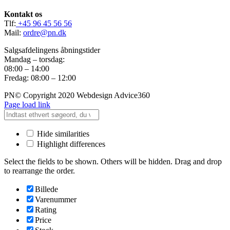
Kontakt os
Tlf:
+45 96 45 56 56
Mail:
ordre@pn.dk
Salgsafdelingens åbningstider
Mandag – torsdag:
08:00 – 14:00
Fredag: 08:00 – 12:00
PN© Copyright 2020 Webdesign Advice360
Page load link
Hide similarities
Highlight differences
Select the fields to be shown. Others will be hidden. Drag and drop
to rearrange the order.
Billede
Varenummer
Rating
Price