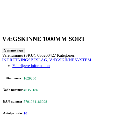
VÆGSKINNE 1000MM SORT
Sammenlign
Varenummer (SKU):
680200427
Kategorier:
INDRETNINGSBESLAG
,
VÆGSKINNESYSTEM
Yderligere information
DB-nummer
1629260
Nobb nummer
46353186
EAN-nummer
5701984186098
Antal pr. æske
10