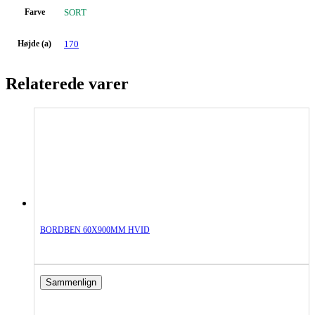
Farve
SORT
Højde (a)
170
Relaterede varer
BORDBEN 60X900MM HVID
Sammenlign